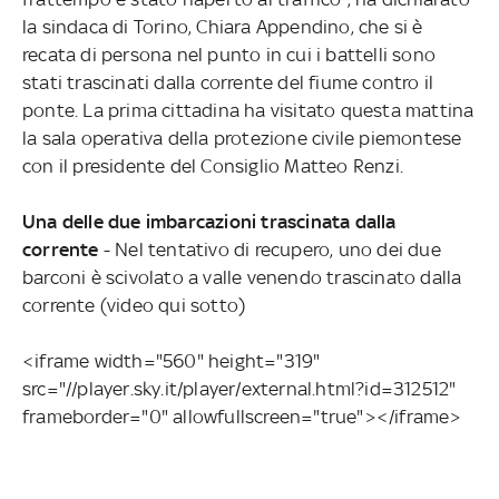
la sindaca di Torino, Chiara Appendino, che si è
recata di persona nel punto in cui i battelli sono
stati trascinati dalla corrente del fiume contro il
ponte. La prima cittadina ha visitato questa mattina
la sala operativa della protezione civile piemontese
con il presidente del Consiglio Matteo Renzi.
Una delle due imbarcazioni trascinata dalla
corrente
- Nel tentativo di recupero, uno dei due
barconi è scivolato a valle venendo trascinato dalla
corrente (video qui sotto)
<iframe width="560" height="319"
src="//player.sky.it/player/external.html?id=312512"
frameborder="0" allowfullscreen="true"></iframe>