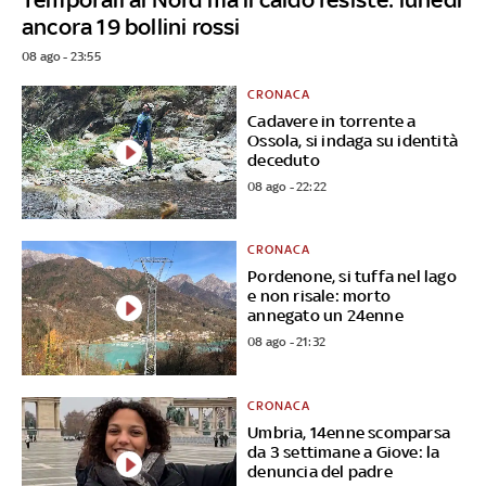
ancora 19 bollini rossi
08 ago - 23:55
CRONACA
Cadavere in torrente a
Ossola, si indaga su identità
deceduto
08 ago - 22:22
CRONACA
Pordenone, si tuffa nel lago
e non risale: morto
annegato un 24enne
08 ago - 21:32
CRONACA
Umbria, 14enne scomparsa
da 3 settimane a Giove: la
denuncia del padre