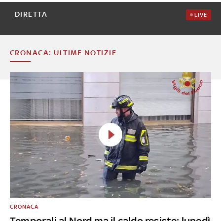
DIRETTA
LIVE
CRONACA: ULTIME NOTIZIE
CRONACA
Temporali al Nord ma il caldo resiste: lunedì