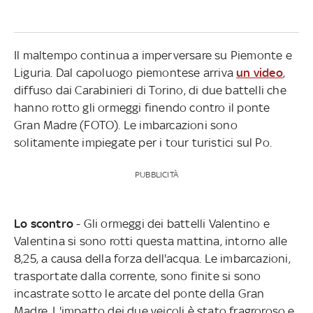
Il maltempo continua a imperversare su Piemonte e
Liguria. Dal capoluogo piemontese arriva
un video
,
diffuso dai Carabinieri di Torino, di due battelli che
hanno rotto gli ormeggi finendo contro il ponte
Gran Madre (FOTO). Le imbarcazioni sono
solitamente impiegate per i tour turistici sul Po.
PUBBLICITÀ
Lo scontro
- Gli ormeggi dei battelli Valentino e
Valentina si sono rotti questa mattina, intorno alle
8,25, a causa della forza dell'acqua. Le imbarcazioni,
trasportate dalla corrente, sono finite si sono
incastrate sotto le arcate del ponte della Gran
Madre. L'impatto dei due veicoli è stato fragroroso e