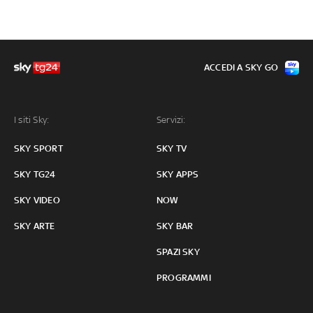
ACCEDI A SKY GO
I siti Sky:
Servizi:
SKY SPORT
SKY TV
SKY TG24
SKY APPS
SKY VIDEO
NOW
SKY ARTE
SKY BAR
SPAZI SKY
PROGRAMMI