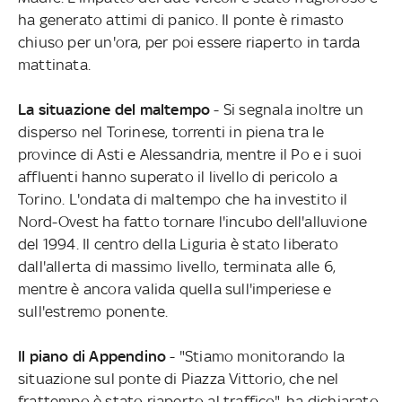
ha generato attimi di panico. Il ponte è rimasto
chiuso per un'ora, per poi essere riaperto in tarda
mattinata.
La situazione del maltempo
- Si segnala inoltre un
disperso nel Torinese, torrenti in piena tra le
province di Asti e Alessandria, mentre il Po e i suoi
affluenti hanno superato il livello di pericolo a
Torino. L'ondata di maltempo che ha investito il
Nord-Ovest ha fatto tornare l'incubo dell'alluvione
del 1994. Il centro della Liguria è stato liberato
dall'allerta di massimo livello, terminata alle 6,
mentre è ancora valida quella sull'imperiese e
sull'estremo ponente.
Il piano di Appendino
- "Stiamo monitorando la
situazione sul ponte di Piazza Vittorio, che nel
frattempo è stato riaperto al traffico", ha dichiarato