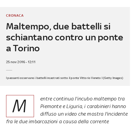
CRONACA
Maltempo, due battelli si
schiantano contro un ponte
a Torino
25 nov 2016 - 12:11
I passanti osservano i battelli incastrati sotto il ponte Vittorio Veneto I (Getty Images)
M
entre continua l'incubo maltempo tra
Piemonte e Liguria, i carabinieri hanno
diffuso un video che mostra l'incidente
fra le due imbarcazioni a causa della corrente