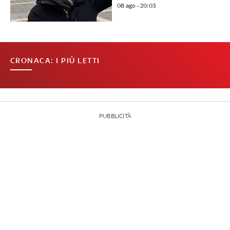
08 ago - 20:03
CRONACA: I PIÙ LETTI
PUBBLICITÀ