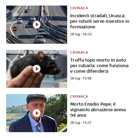
CRONACA
Incidenti stradali, Unasca:
per ridurli serve investire in
formazione
28 lug - 14:02
CRONACA
Truffa topo morto in auto
per rubarla: come funziona
e come difendersi
28 lug - 13:58
CRONACA
Morto Emidio Pepe, il
vignaiolo abruzzese aveva
94 anni
28 lug - 13:27