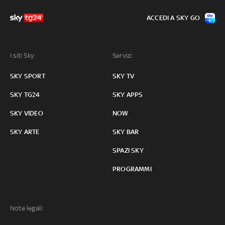
ACCEDI A SKY GO
I siti Sky:
Servizi:
SKY SPORT
SKY TV
SKY TG24
SKY APPS
SKY VIDEO
NOW
SKY ARTE
SKY BAR
SPAZI SKY
PROGRAMMI
Note legali: