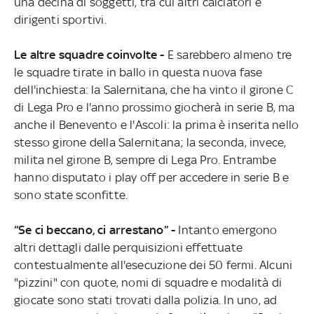
una decina di soggetti, tra cui altri calciatori e
dirigenti sportivi.
Le altre squadre coinvolte -
E sarebbero almeno tre
le squadre tirate in ballo in questa nuova fase
dell'inchiesta: la Salernitana, che ha vinto il girone C
di Lega Pro e l'anno prossimo giocherà in serie B, ma
anche il Benevento e l'Ascoli: la prima è inserita nello
stesso girone della Salernitana; la seconda, invece,
milita nel girone B, sempre di Lega Pro. Entrambe
hanno disputato i play off per accedere in serie B e
sono state sconfitte.
“Se ci beccano, ci arrestano” -
Intanto emergono
altri dettagli dalle perquisizioni effettuate
contestualmente all'esecuzione dei 50 fermi. Alcuni
"pizzini" con quote, nomi di squadre e modalità di
giocate sono stati trovati dalla polizia. In uno, ad