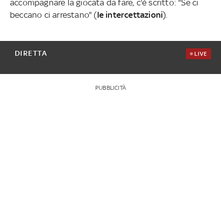
accompagnare la giocata da fare, c'è scritto: "Se ci
beccano ci arrestano" (
le intercettazioni
).
DIRETTA
LIVE
PUBBLICITÀ