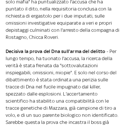
solo mafia" ha puntualizzato l'accusa che ha
puntato il dito, nella requisitoria conclusa con la
richiesta di ergastolo per i due imputati, sulle
omissioni investigative equiparate a veri e propri
depistaggi culminati con l'arresto della compagna di
Rostagno, Chicca Roveri.
Decisiva la prova del Dna sull'arma del delitto
- Per
lungo tempo, ha tuonato l'accusa, la ricerca della
verità è stata frenata da "sottovalutazioni
inspiegabili, omissioni, miopie". E solo nel corso del
dibattimento è stata ordinata una perizia sulle
tracce di Dna nel fucile impugnato dal killer,
spezzato dalle esplosioni. L'accertamento
scientifico ha stabilito una compatibilità con le
tracce genetiche di Mazzara, già campione di tiro a
volo, e di un suo parente biologico non identificato.
Sarebbe questa la prova che incastra il boss già