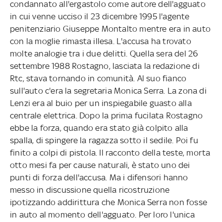
condannato all'ergastolo come autore dell'agguato
in cui venne ucciso il 23 dicembre 1995 l'agente
penitenziario Giuseppe Montalto mentre era in auto
con la moglie rimasta illesa. L'accusa ha trovato
molte analogie tra i due delitti. Quella sera del 26
settembre 1988 Rostagno, lasciata la redazione di
Rtc, stava tornando in comunità. Al suo fianco
sull'auto c'era la segretaria Monica Serra. La zona di
Lenzi era al buio per un inspiegabile guasto alla
centrale elettrica. Dopo la prima fucilata Rostagno
ebbe la forza, quando era stato già colpito alla
spalla, di spingere la ragazza sotto il sedile. Poi fu
finito a colpi di pistola. Il racconto della teste, morta
otto mesi fa per cause naturali, è stato uno dei
punti di forza dell'accusa. Ma i difensori hanno
messo in discussione quella ricostruzione
ipotizzando addirittura che Monica Serra non fosse
in auto al momento dell'agguato. Per loro l'unica