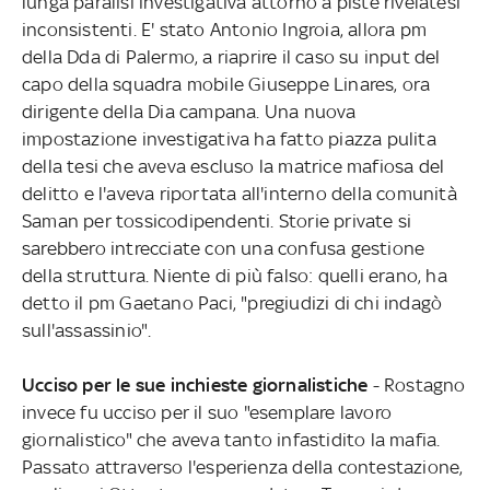
lunga paralisi investigativa attorno a piste rivelatesi
inconsistenti. E' stato Antonio Ingroia, allora pm
della Dda di Palermo, a riaprire il caso su input del
capo della squadra mobile Giuseppe Linares, ora
dirigente della Dia campana. Una nuova
impostazione investigativa ha fatto piazza pulita
della tesi che aveva escluso la matrice mafiosa del
delitto e l'aveva riportata all'interno della comunità
Saman per tossicodipendenti. Storie private si
sarebbero intrecciate con una confusa gestione
della struttura. Niente di più falso: quelli erano, ha
detto il pm Gaetano Paci, "pregiudizi di chi indagò
sull'assassinio".
Ucciso per le sue inchieste giornalistiche
- Rostagno
invece fu ucciso per il suo "esemplare lavoro
giornalistico" che aveva tanto infastidito la mafia.
Passato attraverso l'esperienza della contestazione,