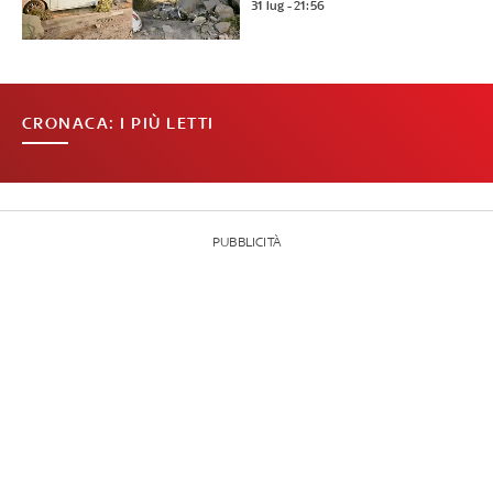
31 lug - 21:56
CRONACA: I PIÙ LETTI
PUBBLICITÀ