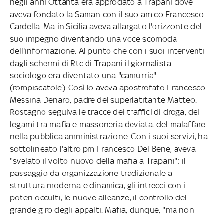
negli anni Ottanta era approdato a Trapani dove
aveva fondato la Saman con il suo amico Francesco
Cardella. Ma in Sicilia aveva allargato l'orizzonte del
suo impegno diventando una voce scomoda
dell'informazione. Al punto che con i suoi interventi
dagli schermi di Rtc di Trapani il giornalista-
sociologo era diventato una "camurria"
(rompiscatole). Così lo aveva apostrofato Francesco
Messina Denaro, padre del superlatitante Matteo.
Rostagno seguiva le tracce dei traffici di droga, dei
legami tra mafia e massoneria deviata, del malaffare
nella pubblica amministrazione. Con i suoi servizi, ha
sottolineato l'altro pm Francesco Del Bene, aveva
"svelato il volto nuovo della mafia a Trapani": il
passaggio da organizzazione tradizionale a
struttura moderna e dinamica, gli intrecci con i
poteri occulti, le nuove alleanze, il controllo del
grande giro degli appalti. Mafia, dunque, "ma non