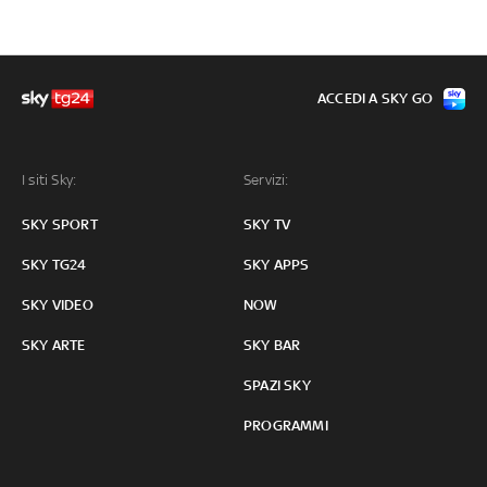
ACCEDI A SKY GO
I siti Sky:
Servizi:
SKY SPORT
SKY TV
SKY TG24
SKY APPS
SKY VIDEO
NOW
SKY ARTE
SKY BAR
SPAZI SKY
PROGRAMMI