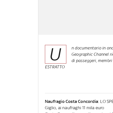
U
n documentario in ond
Geographic Channel ric
di passeggeri, membri
ESTRATTO
Naufragio Costa Concordia
: LO SP
Giglio, ai naufraghi 11 mila euro