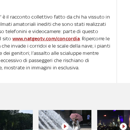
 è il racconto collettivo fatto da chi ha vissuto in
lmati amatoriali inediti che sono stati realizzati
so telefonini e videocamere: parte di questo
l sito
www.natgeotv.com/concordia
. Ripercorre le
che invade i corridoi e le scale della nave; i pianti
e dei genitori; l’assalto alle scialuppe mentre
eccessivo di passeggeri che rischiano di
e, mostrate in immagini in esclusiva.