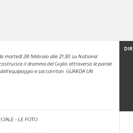
DI
a martedì 28 febbraio alle 21.30 su National
ostruisce il dramma del Giglio attraverso le parole
 dell’equipaggio e soccorritori. GUARDA UN
ECIALE - LE FOTO