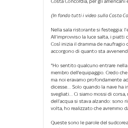
Costa Concordia, per gli americani 
(In fondo tutti i video sulla Costa C
Nella sala ristorante si festeggia: 
All’improvviso la luce salta, i piat
Così inizia il dramma de naufragio 
accorgono di quanto sta avvenend
"Ho sentito qualcuno entrare nella
membro dell'equipaggio. Credo che 
ma noi eravamo profondamente add
dicesse… Solo quando la nave ha in
svegliati… Ci siamo mossi di corsa, m
dell’acqua si stava alzando: sono r
volta, ho realizzato che avremmo d
Queste sono le parole del sudcorea