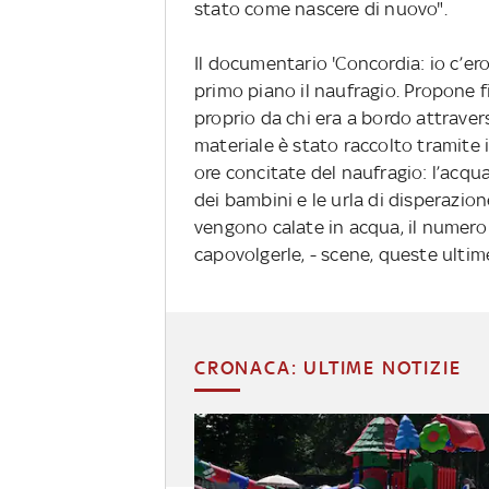
stato come nascere di nuovo".
Il documentario 'Concordia: io c’ero'
primo piano il naufragio. Propone fi
proprio da chi era a bordo attraver
materiale è stato raccolto tramite i
ore concitate del naufragio: l’acqua 
dei bambini e le urla di disperazion
vengono calate in acqua, il numero 
capovolgerle, - scene, queste ultim
CRONACA: ULTIME NOTIZIE