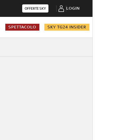
LOGIN
OFFERTE SKY
A
SPETTACOLO
SKY TG24 INSIDER