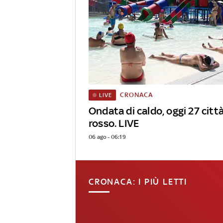
CRONACA
LIVE
Ondata di caldo, oggi 27 città
rosso. LIVE
06 ago - 06:19
CRONACA: I PIÙ LETTI