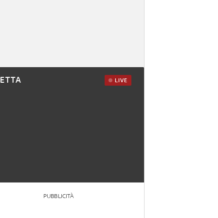
RETTA
LIVE
PUBBLICITÀ