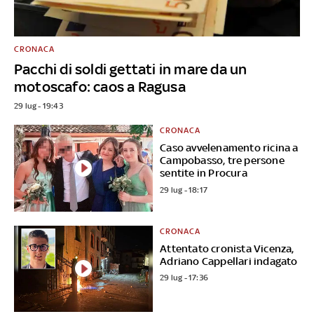
CRONACA
Pacchi di soldi gettati in mare da un
motoscafo: caos a Ragusa
29 lug - 19:43
CRONACA
Caso avvelenamento ricina a
Campobasso, tre persone
sentite in Procura
29 lug - 18:17
CRONACA
Attentato cronista Vicenza,
Adriano Cappellari indagato
29 lug - 17:36