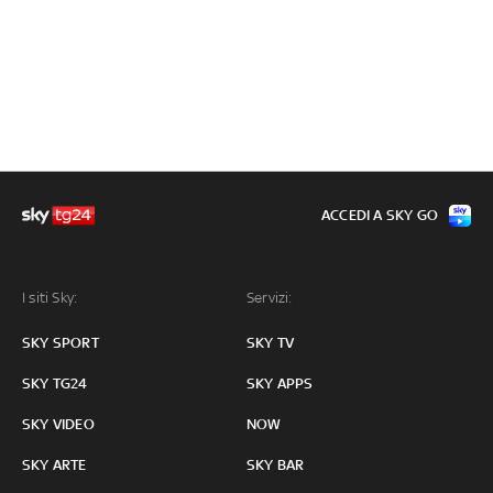
ACCEDI A SKY GO
I siti Sky:
Servizi:
SKY SPORT
SKY TV
SKY TG24
SKY APPS
SKY VIDEO
NOW
SKY ARTE
SKY BAR