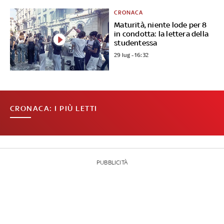
CRONACA
Maturità, niente lode per 8
in condotta: la lettera della
studentessa
29 lug - 16:32
CRONACA: I PIÙ LETTI
PUBBLICITÀ