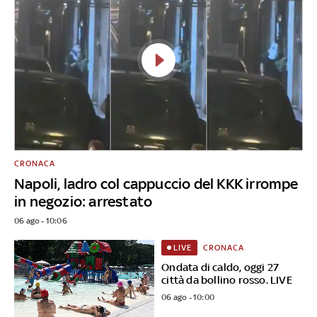
CRONACA
Napoli, ladro col cappuccio del KKK irrompe
in negozio: arrestato
06 ago - 10:06
CRONACA
LIVE
Ondata di caldo, oggi 27
città da bollino rosso. LIVE
06 ago - 10:00