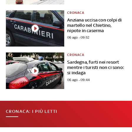
CRONACA
Anziana uccisa con colpi di
martello nel Chietino,
nipote in caserma
06 ago - 09:52
CRONACA
Sardegna, furti nei resort
mentre i turisti non ci sono:
si indaga
06 ago - 09:44
CRONACA: I PIÙ LETTI