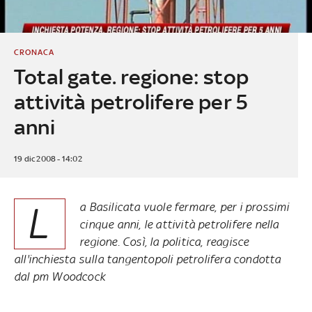
CRONACA
Total gate. regione: stop
attività petrolifere per 5
anni
19 dic 2008 - 14:02
L
a Basilicata vuole fermare, per i prossimi
cinque anni, le attività petrolifere nella
regione. Così, la politica, reagisce
all'inchiesta sulla tangentopoli petrolifera condotta
dal pm Woodcock