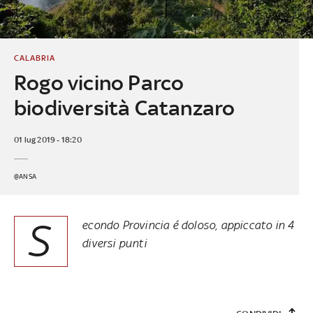
CALABRIA
Rogo vicino Parco
biodiversità Catanzaro
01 lug 2019 - 18:20
@ANSA
S
econdo Provincia é doloso, appiccato in 4
diversi punti