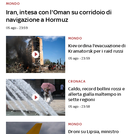
MONDO
Iran, intesa con l'Oman su corridoio di
navigazione a Hormuz
05 ago - 23:59
MONDO
Kiev ordina l'evacuazione di
Kramatorsk per i raid russi
05 ago - 23:59
CRONACA
Caldo, record bollini rossi e
allerta gialla maltempo in
sette regioni
05 ago - 23:58
MONDO
Droni su Lipsia, ministro