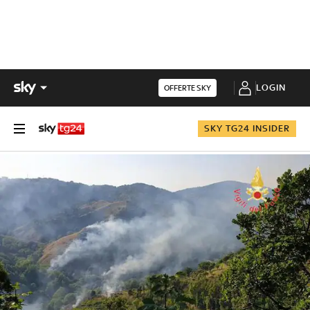
LOGIN
OFFERTE SKY
SKY TG24 INSIDER