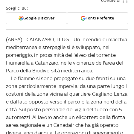
CONDIVIDI
Sceglici su:
Google Discover
Fonti Preferite
(ANSA) - CATANZARO, 1 LUG - Un incendio di macchia
mediterranea e sterpaglie si è sviluppato, nel
pomeriggio, in prossimità dell'alveo del torrente
Fiumarella a Catanzaro, nelle vicinanze dell'area del
Parco della Biodiversità mediterranea.
Le fiamme si sono propagate su due fronti su una
zona particolarmente impervia: da una parte lungo i
costoni della zona vicina al quartiere Gagliano Lenza
e dal lato opposto verso il parco e la zona nord della
città. Sul posto personale dei vigili del fuoco con 5
automezzi. Al lavoro anche un elicottero della flotta
aerea regionale e un Canadair che ha già operato
diversi lanci d'acqua. Le operazioni di spegnimento