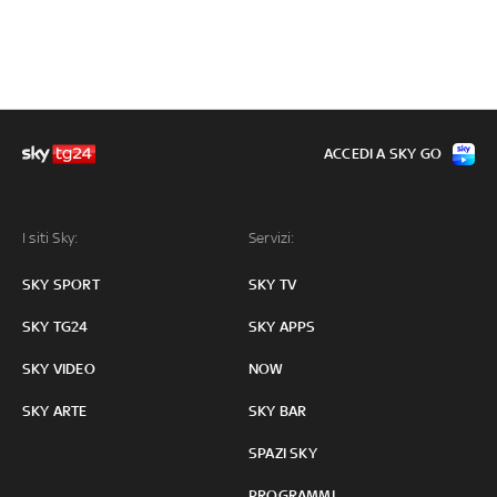
ACCEDI A SKY GO
I siti Sky:
Servizi:
SKY SPORT
SKY TV
SKY TG24
SKY APPS
SKY VIDEO
NOW
SKY ARTE
SKY BAR
SPAZI SKY
PROGRAMMI