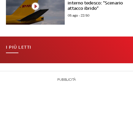
interno tedesco: “Scenario
attacco ibrido”
05 ago - 22:50
I PIÙ LETTI
PUBBLICITÀ