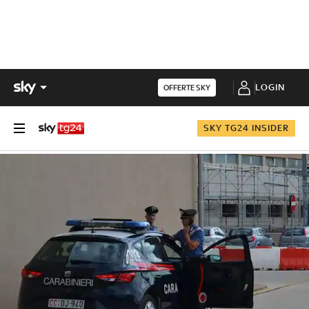
LOGIN
OFFERTE SKY
SKY TG24 INSIDER