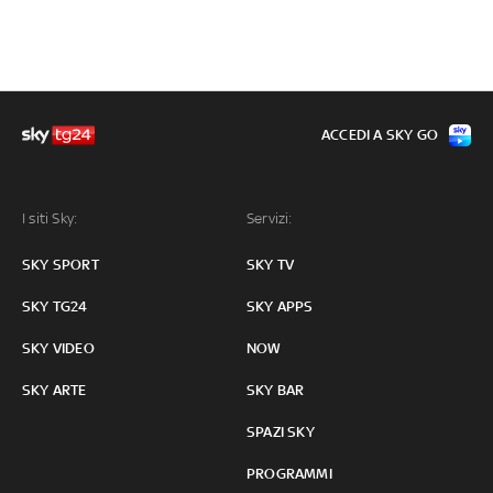
ACCEDI A SKY GO
I siti Sky:
Servizi:
SKY SPORT
SKY TV
SKY TG24
SKY APPS
SKY VIDEO
NOW
SKY ARTE
SKY BAR
SPAZI SKY
PROGRAMMI