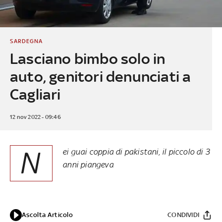
SARDEGNA
Lasciano bimbo solo in
auto, genitori denunciati a
Cagliari
12 nov 2022 - 09:46
N
ei guai coppia di pakistani, il piccolo di 3
anni piangeva
Ascolta Articolo
CONDIVIDI