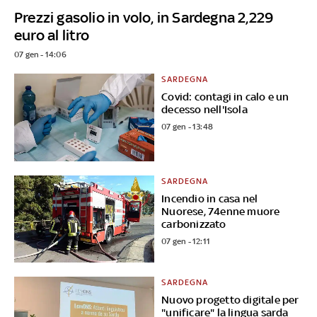
Prezzi gasolio in volo, in Sardegna 2,229
euro al litro
07 gen - 14:06
SARDEGNA
Covid: contagi in calo e un
decesso nell'Isola
07 gen - 13:48
SARDEGNA
Incendio in casa nel
Nuorese, 74enne muore
carbonizzato
07 gen - 12:11
SARDEGNA
Nuovo progetto digitale per
"unificare" la lingua sarda