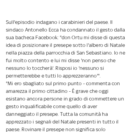
Sull'episodio indagano i carabinieri del paese. Il
sindaco Antonello Ecca ha condannato il gesto dalla
sua bacheca Facebook: "don Ortu mi disse di questa
idea di posizionare il presepe sotto l'albero di Natale
nella piazza della parrocchia di San Sebastiano. Io ne
fui molto contento e lui mi disse 'non penso che
nessuno lo toccherà'. Risposi io 'nessuno si
permetterebbe e tutti lo apprezzeranno'".
"Mi ero sbagliato sul primo punto - commenta con
amarezza il primo cittadino - È grave che oggi
esistano ancora persone in grado di commettere un
gesto inqualificabile come quello di aver
danneggiato il presepe. Tutta la comunità ha
apprezzato i segnali del Natale presenti in tutto il
paese. Rovinare il presepe non significa solo