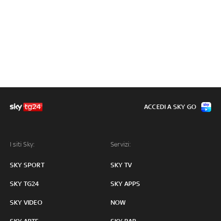
ACCEDI A SKY GO
I siti Sky:
Servizi:
SKY SPORT
SKY TV
SKY TG24
SKY APPS
SKY VIDEO
NOW