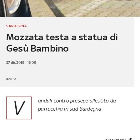
SARDEGNA
Mozzata testa a statua di
Gesù Bambino
27 dic 2019 - 13:09
@ANSA
V
andali contro presepe allestito da
parrocchia in sud Sardegna