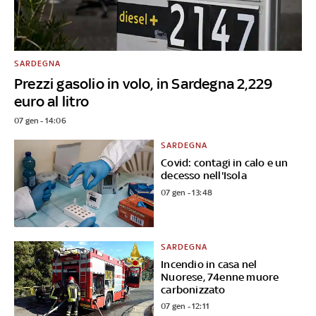
SARDEGNA
Prezzi gasolio in volo, in Sardegna 2,229
euro al litro
07 gen - 14:06
SARDEGNA
Covid: contagi in calo e un
decesso nell'Isola
07 gen - 13:48
SARDEGNA
Incendio in casa nel
Nuorese, 74enne muore
carbonizzato
07 gen - 12:11