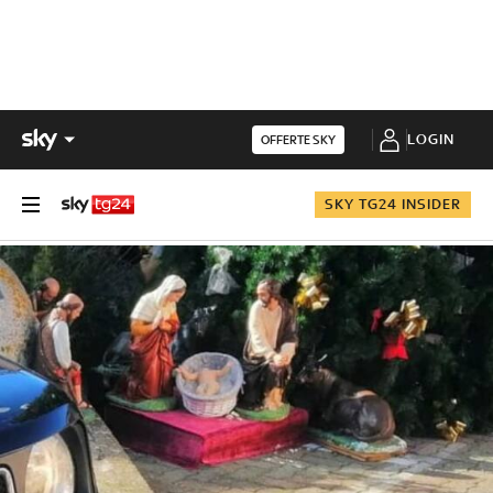
LOGIN
OFFERTE SKY
SKY TG24 INSIDER