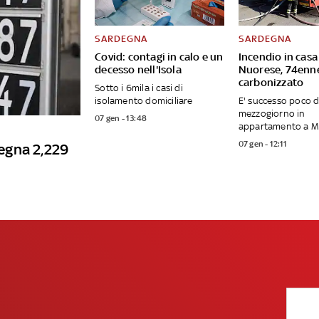
SARDEGNA
SARDEGNA
Covid: contagi in calo e un
Incendio in casa
decesso nell'Isola
Nuorese, 74enn
carbonizzato
Sotto i 6mila i casi di
isolamento domiciliare
E' successo poco 
mezzogiorno in
07 gen - 13:48
appartamento a 
07 gen - 12:11
degna 2,229