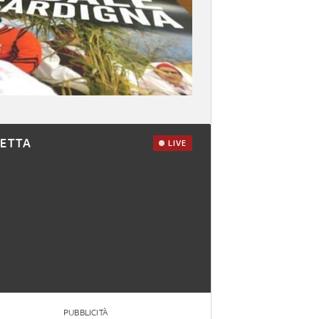
RETTA
LIVE
PUBBLICITÀ