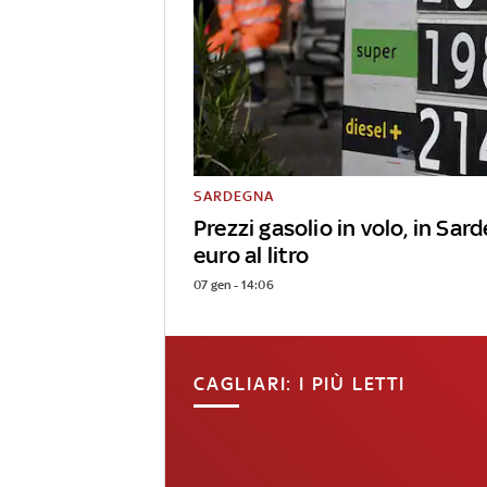
SARDEGNA
Prezzi gasolio in volo, in Sar
euro al litro
07 gen - 14:06
CAGLIARI: I PIÙ LETTI