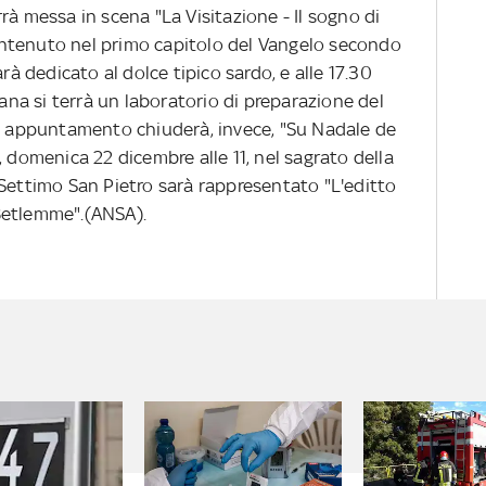
rà messa in scena "La Visitazione - Il sogno di
ntenuto nel primo capitolo del Vangelo secondo
rà dedicato al dolce tipico sardo, e alle 17.30
iana si terrà un laboratorio di preparazione del
io appuntamento chiuderà, invece, "Su Nadale de
, domenica 22 dicembre alle 11, nel sagrato della
 Settimo San Pietro sarà rappresentato "L'editto
Betlemme".(ANSA).