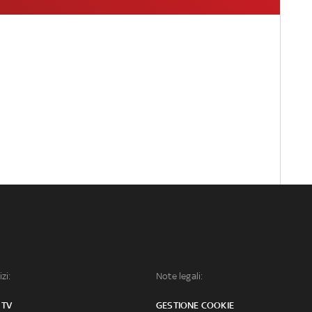
izi:
Note legali:
 TV
GESTIONE COOKIE