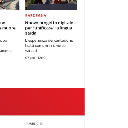
SARDEGNA
 nel
Nuovo progetto digitale
e muore
per "unificare" la lingua
sarda
dopo
L'esperienza dei cantadoris,
tratti comuni in diverse
Macomer
varianti
07 gen - 12:10
PUBBLICITÀ