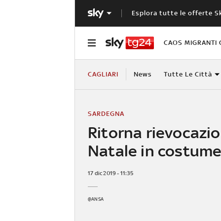
Esplora tutte le offerte S
CAOS MIGRANTI 
CAGLIARI
News
Tutte Le Città
SARDEGNA
Ritorna rievocazi
Natale in costum
17 dic 2019 - 11:35
@ANSA