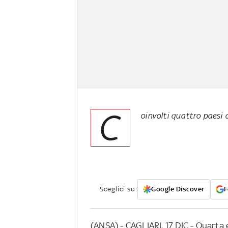
C
oinvolti quattro paesi
Sceglici su:
Google Discover
F
(ANSA) - CAGLIARI, 17 DIC - Quarta 