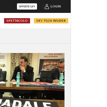
LOGIN
OFFERTE SKY
A
SPETTACOLO
SKY TG24 INSIDER