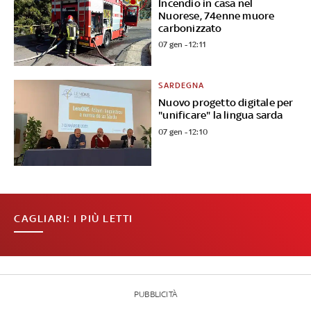
Incendio in casa nel
Nuorese, 74enne muore
carbonizzato
07 gen - 12:11
SARDEGNA
Nuovo progetto digitale per
"unificare" la lingua sarda
07 gen - 12:10
CAGLIARI: I PIÙ LETTI
PUBBLICITÀ