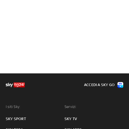
ACCEDI A SKY GO
I siti Sky:
Servizi:
SKY SPORT
SKY TV