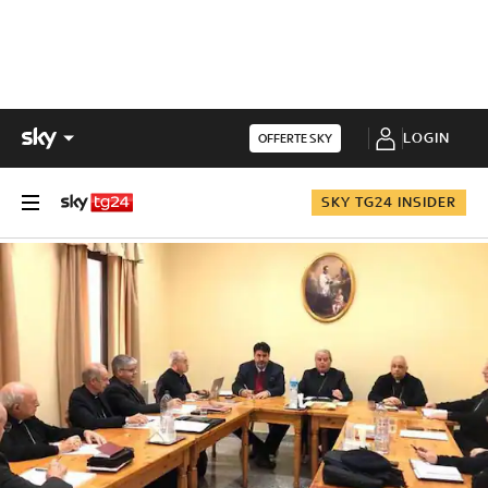
LOGIN
OFFERTE SKY
SKY TG24 INSIDER