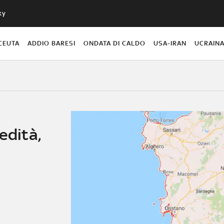
ky
CEUTA
ADDIO BARESI
ONDATA DI CALDO
USA-IRAN
UCRAIN
edità,