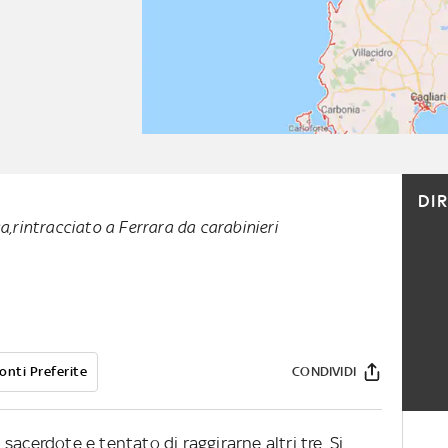
DI
a,rintracciato a Ferrara da carabinieri
onti Preferite
CONDIVIDI
acerdote e tentato di raggirarne altri tre. Si