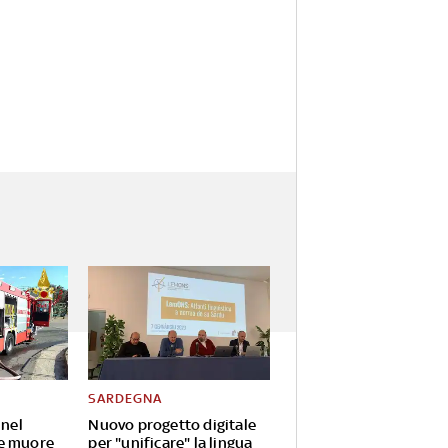
SARDEGNA
 nel
Nuovo progetto digitale
e muore
per "unificare" la lingua