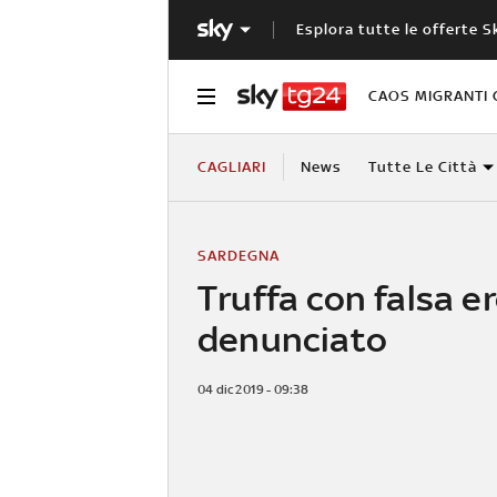
Esplora tutte le offerte S
CAOS MIGRANTI 
CAGLIARI
News
Tutte Le Città
SARDEGNA
Truffa con falsa er
denunciato
04 dic 2019 - 09:38