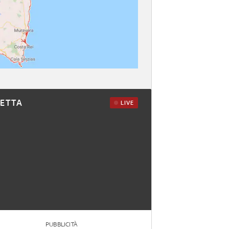
RETTA
LIVE
PUBBLICITÀ