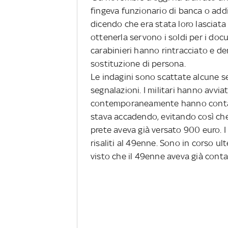
fingeva funzionario di banca o addi
dicendo che era stata loro lasciata
ottenerla servono i soldi per i docu
carabinieri hanno rintracciato e d
sostituzione di persona.
Le indagini sono scattate alcune s
segnalazioni. I militari hanno avviato
contemporaneamente hanno contatta
stava accadendo, evitando così che a
prete aveva già versato 900 euro. I 
risaliti al 49enne. Sono in corso ulte
visto che il 49enne aveva già conta