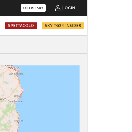
LOGIN
OFFERTE SKY
A
SPETTACOLO
SKY TG24 INSIDER