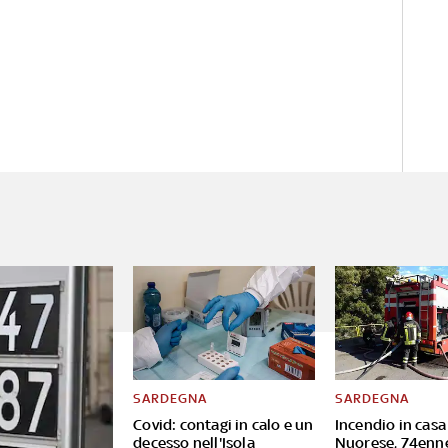
SARDEGNA
SARDEGNA
Covid: contagi in calo e un
Incendio in casa
decesso nell'Isola
Nuorese, 74enn