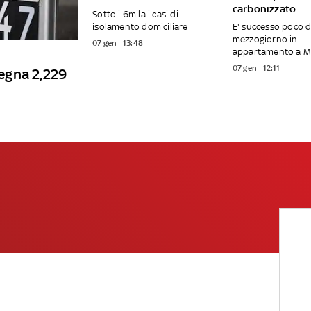
carbonizzato
Sotto i 6mila i casi di
isolamento domiciliare
E' successo poco 
mezzogiorno in
07 gen - 13:48
appartamento a 
07 gen - 12:11
degna 2,229