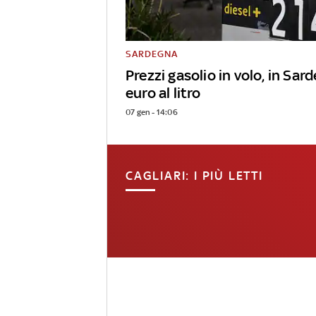
SARDEGNA
Prezzi gasolio in volo, in Sar
euro al litro
07 gen - 14:06
CAGLIARI: I PIÙ LETTI