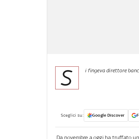
S
i fingeva direttore banc
Sceglici su:
Google Discover
F
Da novembre a oggi ha truffato un s