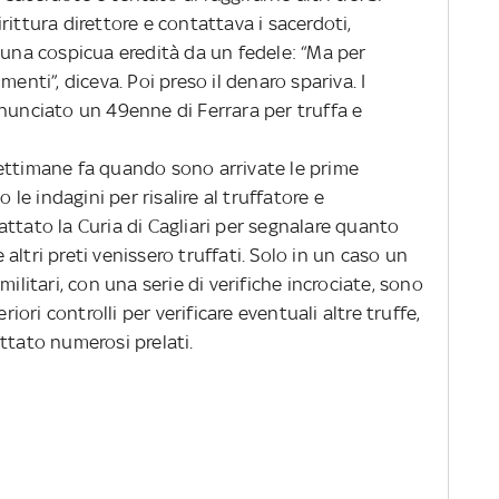
rittura direttore e contattava i sacerdoti,
 una cospicua eredità da un fedele: “Ma per
menti”, diceva. Poi preso il denaro spariva. I
enunciato un 49enne di Ferrara per truffa e
ettimane fa quando sono arrivate le prime
 le indagini per risalire al truffatore e
to la Curia di Cagliari per segnalare quanto
ltri preti venissero truffati. Solo in un caso un
militari, con una serie di verifiche incrociate, sono
riori controlli per verificare eventuali altre truffe,
ttato numerosi prelati.