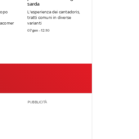
sarda
dopo
L'esperienza dei cantadoris,
tratti comuni in diverse
Macomer
varianti
07 gen - 12:10
PUBBLICITÀ