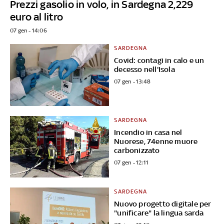
Prezzi gasolio in volo, in Sardegna 2,229
euro al litro
07 gen - 14:06
SARDEGNA
Covid: contagi in calo e un
decesso nell'Isola
07 gen - 13:48
SARDEGNA
Incendio in casa nel
Nuorese, 74enne muore
carbonizzato
07 gen - 12:11
SARDEGNA
Nuovo progetto digitale per
"unificare" la lingua sarda