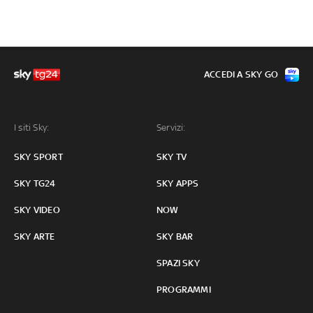
ACCEDI A SKY GO
I siti Sky:
Servizi:
SKY SPORT
SKY TV
SKY TG24
SKY APPS
SKY VIDEO
NOW
SKY ARTE
SKY BAR
SPAZI SKY
PROGRAMMI