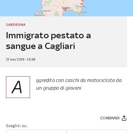
SARDEGNA
Immigrato pestato a
sangue a Cagliari
21 nov 2019 - 13:38
A
ggredito con caschi da motociclista da
un gruppo di giovani
CONDIVIDI
Sceglici su: