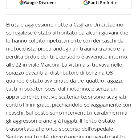
Google Discover
Fonti Preferite
Brutale aggressione notte a Cagliari. Un cittadino
senegalese è stato affrontato da alcuni giovani che
lo hanno colpito ripetutamente con dei caschi da
motociclista, procurandogli un trauma cranico e la
perdita di due denti. L'episodio è avvenuto intorno
alle 22 in viale Marconi. La vittima si trovava nello
spiazzo davanti al distributore di benzina Q8
quando è stato avvicinato da tre-quattro ragazzi,
tutti in scooter: scesi dal motorino, e senza un
appartenente motivo scatenante, si sono scagliati
contro l'immigrato, picchiandolo selvaggiamente con
i caschi. Sul posto sono intervenuti i carabinieri ma
gli aggressori erano già fuggiti. Il ferito è stato
trasportato al pronto soccorso dell'ospedale
Santissima Trinità, dove è ancora ricoverato sotto