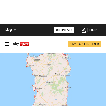
LOGIN
OFFERTE SKY
SKY TG24 INSIDER