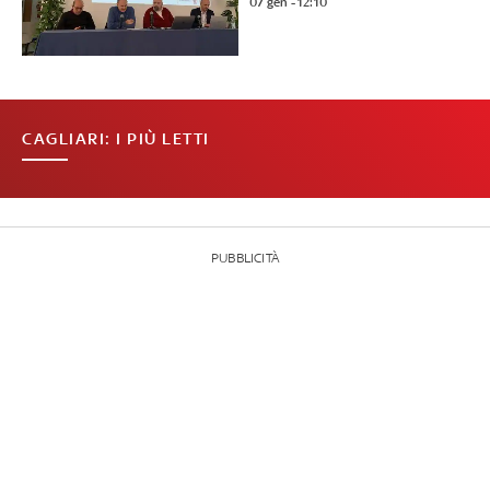
07 gen - 12:10
CAGLIARI: I PIÙ LETTI
PUBBLICITÀ