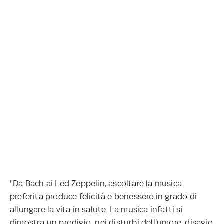
"Da Bach ai Led Zeppelin, ascoltare la musica
preferita produce felicità e benessere in grado di
allungare la vita in salute. La musica infatti si
dimostra un prodigio: nei disturbi dell'umore, disagio