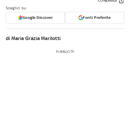
CONDIVIDI
Sceglici su:
Google Discover
Fonti Preferite
di Maria Grazia Marilotti
PUBBLICITÀ