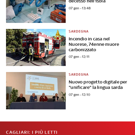
decesso nell'Isola
07 gen - 13:48
SARDEGNA
Incendio in casa nel
Nuorese, 74enne muore
carbonizzato
07 gen - 12:11
SARDEGNA
Nuovo progetto digitale per
"unificare" la lingua sarda
07 gen - 12:10
CAGLIARI: I PIÙ LETTI