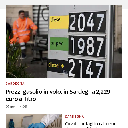
SARDEGNA
Prezzi gasolio in volo, in Sardegna 2,229
euro al litro
07 gen - 14:06
SARDEGNA
Covid: contagi in calo e un