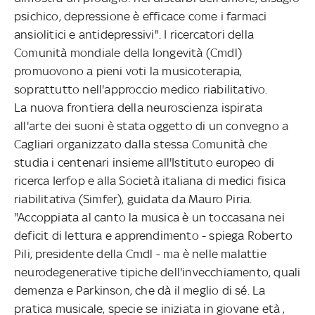
psichico, depressione è efficace come i farmaci
ansiolitici e antidepressivi". I ricercatori della
Comunità mondiale della longevità (Cmdl)
promuovono a pieni voti la musicoterapia,
soprattutto nell'approccio medico riabilitativo.
La nuova frontiera della neuroscienza ispirata
all'arte dei suoni è stata oggetto di un convegno a
Cagliari organizzato dalla stessa Comunità che
studia i centenari insieme all'Istituto europeo di
ricerca Ierfop e alla Società italiana di medici fisica
riabilitativa (Simfer), guidata da Mauro Piria.
"Accoppiata al canto la musica è un toccasana nei
deficit di lettura e apprendimento - spiega Roberto
Pili, presidente della Cmdl - ma è nelle malattie
neurodegenerative tipiche dell'invecchiamento, quali
demenza e Parkinson, che dà il meglio di sé. La
pratica musicale, specie se iniziata in giovane età ,