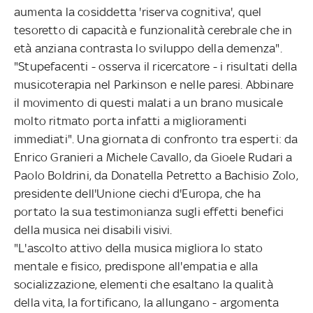
aumenta la cosiddetta 'riserva cognitiva', quel
tesoretto di capacità e funzionalità cerebrale che in
età anziana contrasta lo sviluppo della demenza".
"Stupefacenti - osserva il ricercatore - i risultati della
musicoterapia nel Parkinson e nelle paresi. Abbinare
il movimento di questi malati a un brano musicale
molto ritmato porta infatti a miglioramenti
immediati". Una giornata di confronto tra esperti: da
Enrico Granieri a Michele Cavallo, da Gioele Rudari a
Paolo Boldrini, da Donatella Petretto a Bachisio Zolo,
presidente dell'Unione ciechi d'Europa, che ha
portato la sua testimonianza sugli effetti benefici
della musica nei disabili visivi.
"L'ascolto attivo della musica migliora lo stato
mentale e fisico, predispone all'empatia e alla
socializzazione, elementi che esaltano la qualità
della vita, la fortificano, la allungano - argomenta