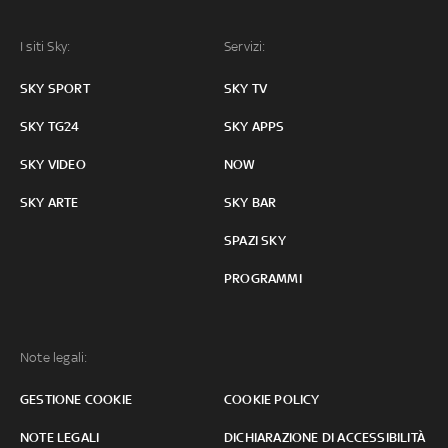
I siti Sky:
Servizi:
SKY SPORT
SKY TV
SKY TG24
SKY APPS
SKY VIDEO
NOW
SKY ARTE
SKY BAR
SPAZI SKY
PROGRAMMI
Note legali:
GESTIONE COOKIE
COOKIE POLICY
NOTE LEGALI
DICHIARAZIONE DI ACCESSIBILITÀ