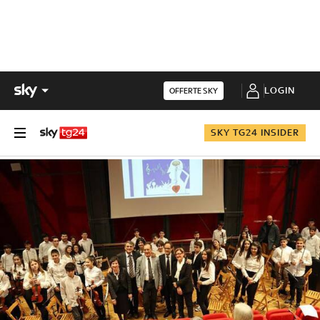
LOGIN
OFFERTE SKY
SKY TG24 INSIDER