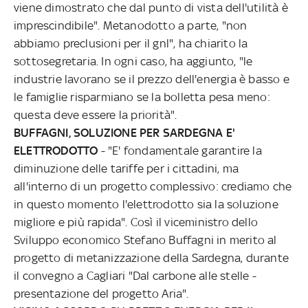
viene dimostrato che dal punto di vista dell'utilità è
imprescindibile". Metanodotto a parte, "non
abbiamo preclusioni per il gnl", ha chiarito la
sottosegretaria. In ogni caso, ha aggiunto, "le
industrie lavorano se il prezzo dell'energia è basso e
le famiglie risparmiano se la bolletta pesa meno:
questa deve essere la priorità".
BUFFAGNI, SOLUZIONE PER SARDEGNA E'
ELETTRODOTTO
- "E' fondamentale garantire la
diminuzione delle tariffe per i cittadini, ma
all'interno di un progetto complessivo: crediamo che
in questo momento l'elettrodotto sia la soluzione
migliore e più rapida". Così il viceministro dello
Sviluppo economico Stefano Buffagni in merito al
progetto di metanizzazione della Sardegna, durante
il convegno a Cagliari "Dal carbone alle stelle -
presentazione del progetto Aria".