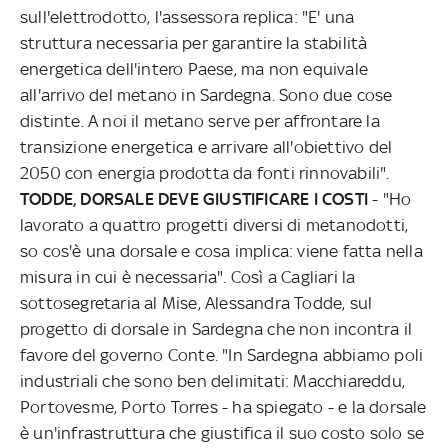
sull'elettrodotto, l'assessora replica: "E' una
struttura necessaria per garantire la stabilità
energetica dell'intero Paese, ma non equivale
all'arrivo del metano in Sardegna. Sono due cose
distinte. A noi il metano serve per affrontare la
transizione energetica e arrivare all'obiettivo del
2050 con energia prodotta da fonti rinnovabili".
TODDE, DORSALE DEVE GIUSTIFICARE I COSTI
- "Ho
lavorato a quattro progetti diversi di metanodotti,
so cos'è una dorsale e cosa implica: viene fatta nella
misura in cui è necessaria". Così a Cagliari la
sottosegretaria al Mise, Alessandra Todde, sul
progetto di dorsale in Sardegna che non incontra il
favore del governo Conte. "In Sardegna abbiamo poli
industriali che sono ben delimitati: Macchiareddu,
Portovesme, Porto Torres - ha spiegato - e la dorsale
è un'infrastruttura che giustifica il suo costo solo se