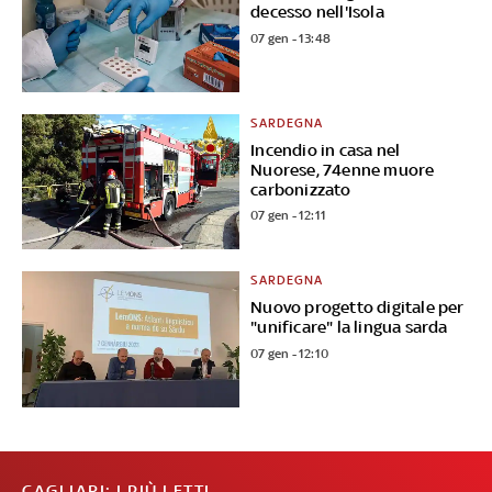
decesso nell'Isola
07 gen - 13:48
SARDEGNA
Incendio in casa nel
Nuorese, 74enne muore
carbonizzato
07 gen - 12:11
SARDEGNA
Nuovo progetto digitale per
"unificare" la lingua sarda
07 gen - 12:10
CAGLIARI: I PIÙ LETTI