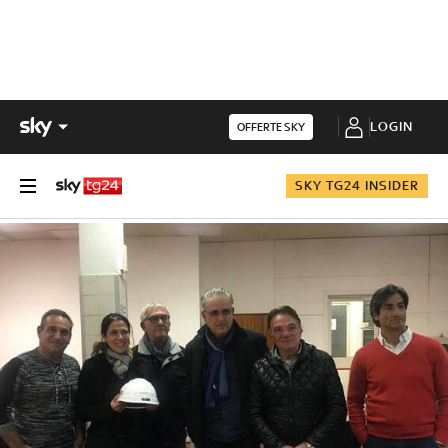
LOGIN
OFFERTE SKY
SKY TG24 INSIDER