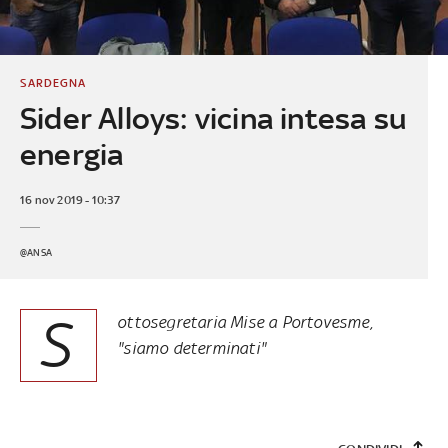
SARDEGNA
Sider Alloys: vicina intesa su
energia
16 nov 2019 - 10:37
@ANSA
S
ottosegretaria Mise a Portovesme,
"siamo determinati"