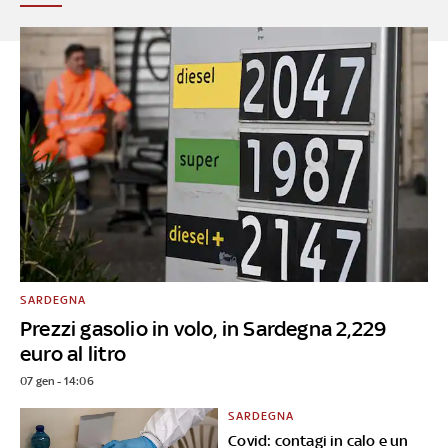
SARDEGNA
Prezzi gasolio in volo, in Sardegna 2,229
euro al litro
07 gen - 14:06
SARDEGNA
Covid: contagi in calo e un