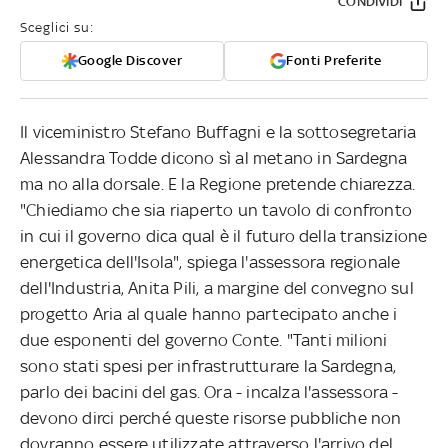
CONDIVIDI
Sceglici su:
Google Discover
Fonti Preferite
Il viceministro Stefano Buffagni e la sottosegretaria
Alessandra Todde dicono sì al metano in Sardegna
ma no alla dorsale. E la Regione pretende chiarezza.
"Chiediamo che sia riaperto un tavolo di confronto
in cui il governo dica qual è il futuro della transizione
energetica dell'Isola", spiega l'assessora regionale
dell'Industria, Anita Pili, a margine del convegno sul
progetto Aria al quale hanno partecipato anche i
due esponenti del governo Conte. "Tanti milioni
sono stati spesi per infrastrutturare la Sardegna,
parlo dei bacini del gas. Ora - incalza l'assessora -
devono dirci perché queste risorse pubbliche non
dovranno essere utilizzate attraverso l'arrivo del