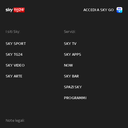
ACCEDI A SKY GO
I siti Sky:
Servizi:
SKY SPORT
SKY TV
SKY TG24
SKY APPS
SKY VIDEO
NOW
SKY ARTE
SKY BAR
SPAZI SKY
PROGRAMMI
Note legali: