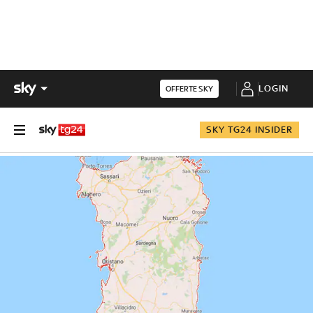
LOGIN
OFFERTE SKY
SKY TG24 INSIDER