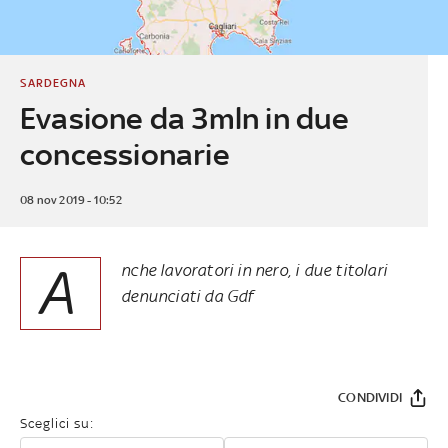
SARDEGNA
Evasione da 3mln in due
concessionarie
08 nov 2019 - 10:52
A
nche lavoratori in nero, i due titolari
denunciati da Gdf
CONDIVIDI
Sceglici su: