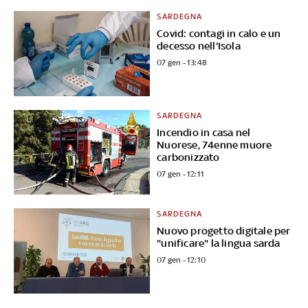
SARDEGNA
Covid: contagi in calo e un
decesso nell'Isola
07 gen - 13:48
SARDEGNA
Incendio in casa nel
Nuorese, 74enne muore
carbonizzato
07 gen - 12:11
SARDEGNA
Nuovo progetto digitale per
"unificare" la lingua sarda
07 gen - 12:10