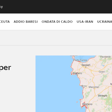
ky
CEUTA
ADDIO BARESI
ONDATA DI CALDO
USA-IRAN
UCRAIN
per