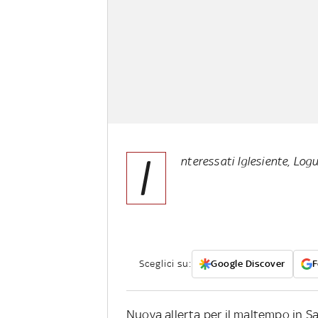
I
nteressati Iglesiente, Log
Sceglici su:
Google Discover
F
Nuova allerta per il maltempo in S