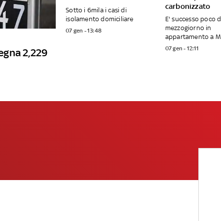
carbonizzato
Sotto i 6mila i casi di
isolamento domiciliare
E' successo poco 
mezzogiorno in
07 gen - 13:48
appartamento a 
07 gen - 12:11
degna 2,229