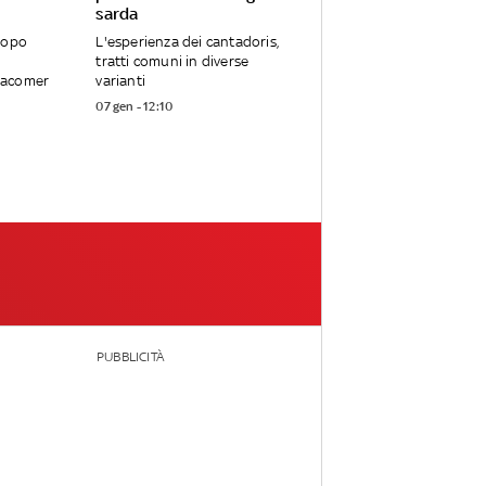
sarda
dopo
L'esperienza dei cantadoris,
tratti comuni in diverse
Macomer
varianti
07 gen - 12:10
PUBBLICITÀ