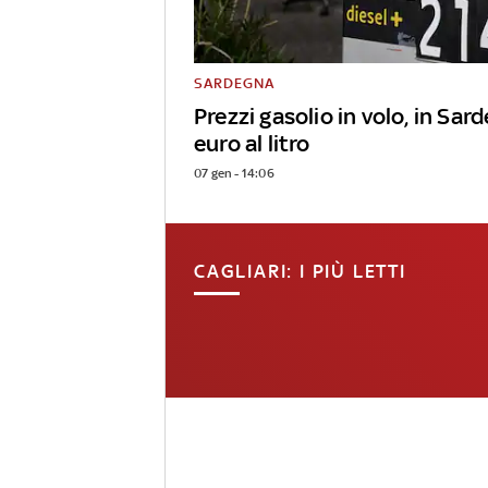
SARDEGNA
Prezzi gasolio in volo, in Sar
euro al litro
07 gen - 14:06
CAGLIARI: I PIÙ LETTI