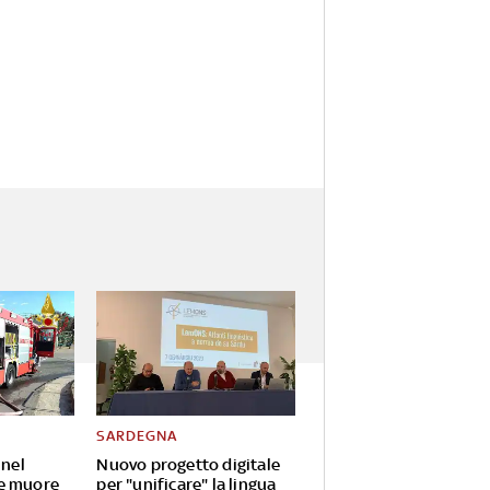
SARDEGNA
 nel
Nuovo progetto digitale
e muore
per "unificare" la lingua