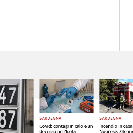
SARDEGNA
SARDEGNA
Covid: contagi in calo e un
Incendio in casa
decesso nell'Isola
Nuorese, 74enn