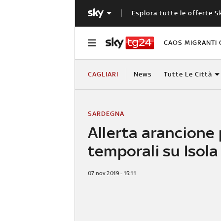
Esplora tutte le offerte S
CAOS MIGRANTI 
CAGLIARI
News
Tutte Le Città
SARDEGNA
Allerta arancione 
temporali su Isola
07 nov 2019 - 15:11