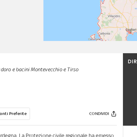
DI
udoro e bacini Montevecchio e Tirso
onti Preferite
CONDIVIDI
ardegna. La Protezione civile regionale ha emesso