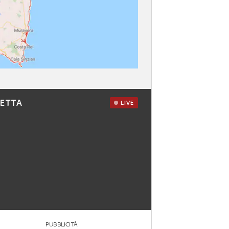
RETTA
LIVE
PUBBLICITÀ