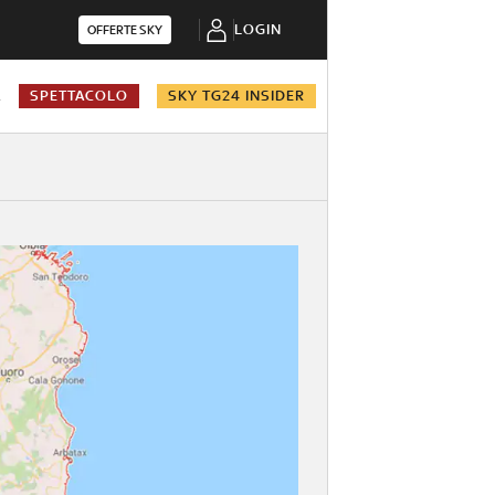
LOGIN
OFFERTE SKY
A
SPETTACOLO
SKY TG24 INSIDER