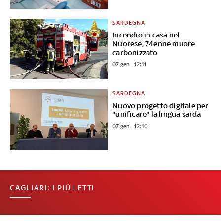
SARDEGNA
Incendio in casa nel
Nuorese, 74enne muore
carbonizzato
07 gen - 12:11
SARDEGNA
Nuovo progetto digitale per
"unificare" la lingua sarda
07 gen - 12:10
CAGLIARI: I PIÙ LETTI