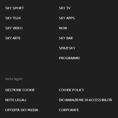
SKY SPORT
SKY TV
SKY TG24
SKY APPS
SKY VIDEO
NOW
SKY ARTE
SKY BAR
SPAZI SKY
PROGRAMMI
Note legali:
GESTIONE COOKIE
COOKIE POLICY
NOTE LEGALI
DICHIARAZIONE DI ACCESSIBILITÀ
OFFERTA SKY MEDIA
CORPORATE