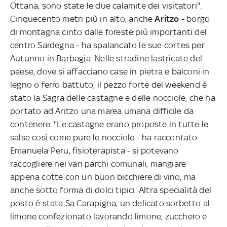
Ottana, sono state le due calamite dei visitatori".
Cinquecento metri più in alto, anche
Aritzo
- borgo
di montagna cinto dalle foreste più importanti del
centro Sardegna - ha spalancato le sue cortes per
Autunno in Barbagia. Nelle stradine lastricate del
paese, dove si affacciano case in pietra e balconi in
legno o ferro battuto, il pezzo forte del weekend è
stato la Sagra delle castagne e delle nocciole, che ha
portato ad Aritzo una marea umana difficile da
contenere. "Le castagne erano proposte in tutte le
salse così come pure le nocciole - ha raccontato
Emanuela Peru, fisioterapista - si potevano
raccogliere nei vari parchi comunali, mangiare
appena cotte con un buon bicchiere di vino, ma
anche sotto forma di dolci tipici. Altra specialità del
posto è stata Sa Carapigna, un delicato sorbetto al
limone confezionato lavorando limone, zucchero e