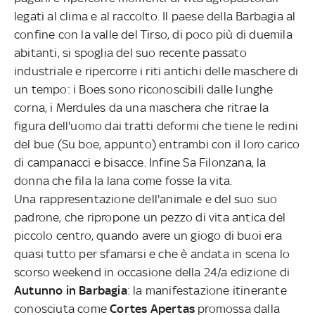
legati al clima e al raccolto. Il paese della Barbagia al
confine con la valle del Tirso, di poco più di duemila
abitanti, si spoglia del suo recente passato
industriale e ripercorre i riti antichi delle maschere di
un tempo: i Boes sono riconoscibili dalle lunghe
corna, i Merdules da una maschera che ritrae la
figura dell'uomo dai tratti deformi che tiene le redini
del bue (Su boe, appunto) entrambi con il loro carico
di campanacci e bisacce. Infine Sa Filonzana, la
donna che fila la lana come fosse la vita.
Una rappresentazione dell'animale e del suo suo
padrone, che ripropone un pezzo di vita antica del
piccolo centro, quando avere un giogo di buoi era
quasi tutto per sfamarsi e che è andata in scena lo
scorso weekend in occasione della 24/a edizione di
Autunno in Barbagia
: la manifestazione itinerante
conosciuta come
Cortes Apertas
promossa dalla