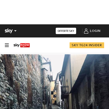
LOGIN
OFFERTE SKY
SKY TG24 INSIDER