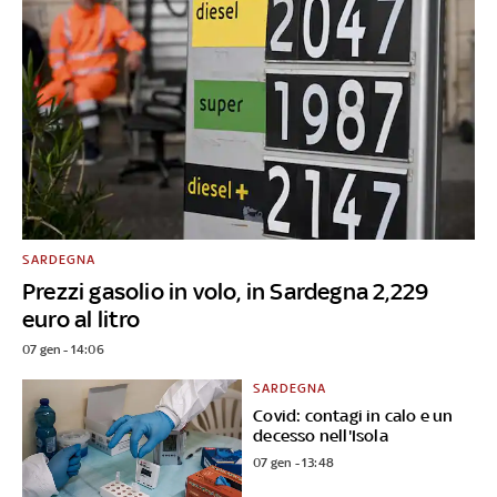
SARDEGNA
Prezzi gasolio in volo, in Sardegna 2,229
euro al litro
07 gen - 14:06
SARDEGNA
Covid: contagi in calo e un
decesso nell'Isola
07 gen - 13:48