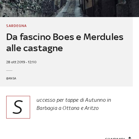
SARDEGNA
Da fascino Boes e Merdules
alle castagne
28 ott 2019 - 12:10
@ANSA
S
uccesso per tappe di Autunno in
Barbagia a Ottana e Aritzo