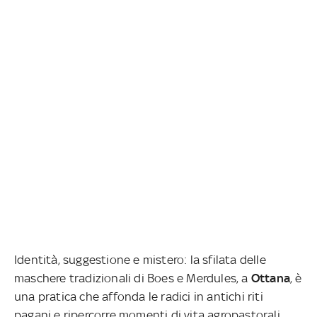
Identità, suggestione e mistero: la sfilata delle
maschere tradizionali di Boes e Merdules, a
Ottana
, è
una pratica che affonda le radici in antichi riti
pagani e ripercorre momenti di vita agropastorali