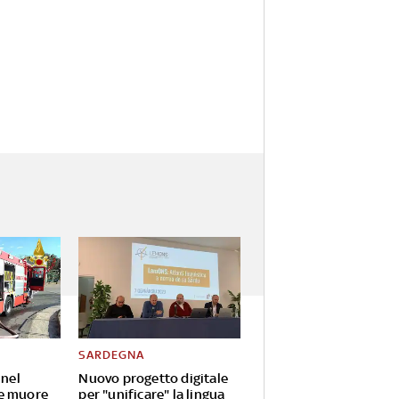
SARDEGNA
 nel
Nuovo progetto digitale
e muore
per "unificare" la lingua