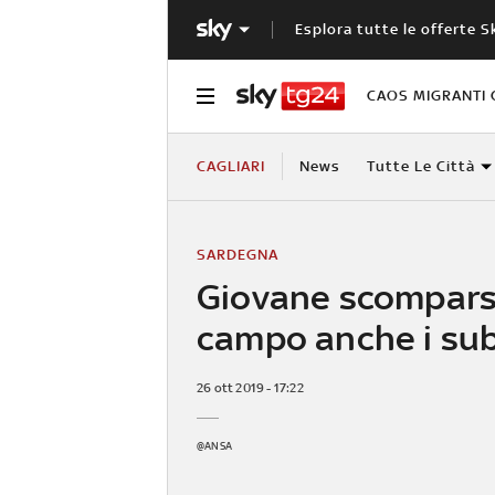
Esplora tutte le offerte S
CAOS MIGRANTI 
CAGLIARI
News
Tutte Le Città
SARDEGNA
Giovane scomparso
campo anche i su
26 ott 2019 - 17:22
@ANSA