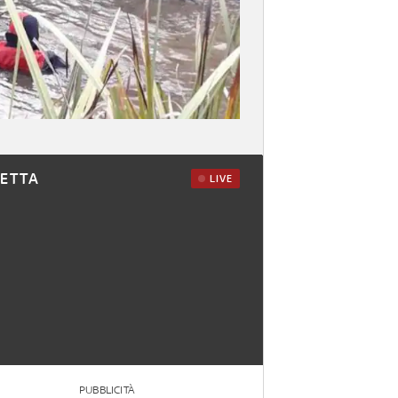
RETTA
LIVE
PUBBLICITÀ