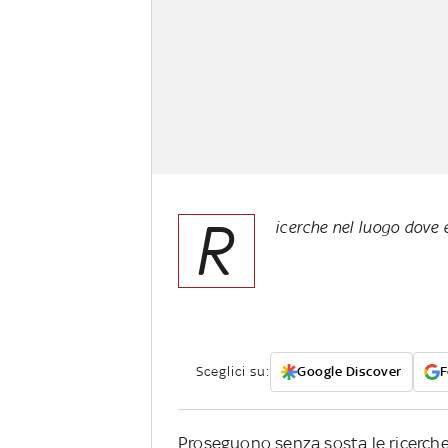
R
icerche nel luogo dove 
Sceglici su:
Google Discover
F
Proseguono senza sosta le ricerche 