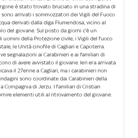
furgone è stato trovato bruciato in una stradina di
ono arrivati i sommozzatori dei Vigili del Fuoco
'acqua derivati dalla diga Flumendosa, vicino al
olo del giovane. Sul posto da giorni c'è un
 uomini della Protezione civile, i Vigili del fuoco
ale, le Unità cinofile di Cagliari e Capoterra.
 segnalazioni ai Carabinieri e ai familiari di
ono di avere avvistato il giovane. Ieri era arrivata
cava il 27enne a Cagliari, ma i carabinieri non
ndagini sono coordinate dai Carabinieri della
la Compagnia di Jerzu. I familiari di Cristian
rnire elementi utili al ritrovamento del giovane.