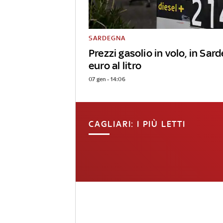
SARDEGNA
Prezzi gasolio in volo, in Sar
euro al litro
07 gen - 14:06
CAGLIARI: I PIÙ LETTI