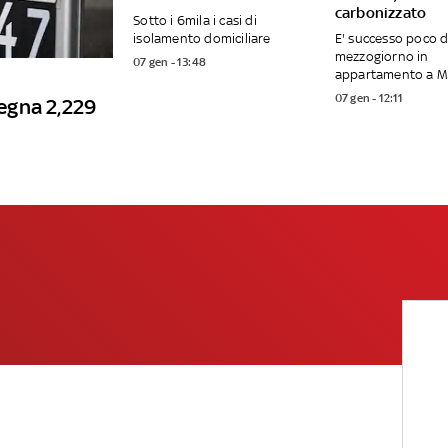
carbonizzato
Sotto i 6mila i casi di
isolamento domiciliare
E' successo poco 
mezzogiorno in
07 gen - 13:48
appartamento a 
07 gen - 12:11
degna 2,229