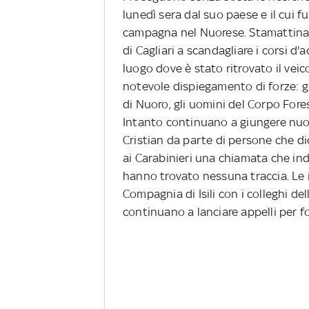
lunedì sera dal suo paese e il cui 
campagna nel Nuorese. Stamattina s
di Cagliari a scandagliare i corsi d
luogo dove è stato ritrovato il veic
notevole dispiegamento di forze: gli
di Nuoro, gli uomini del Corpo Forest
Intanto continuano a giungere nuove
Cristian da parte di persone che dic
ai Carabinieri una chiamata che indi
hanno trovato nessuna traccia. Le i
Compagnia di Isili con i colleghi del
continuano a lanciare appelli per fo