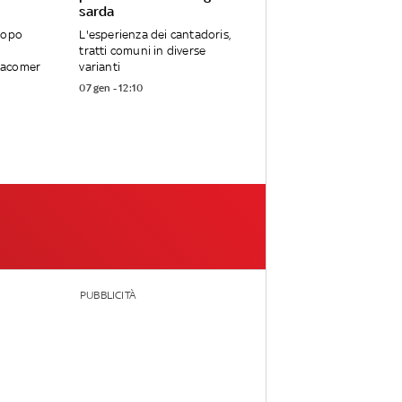
sarda
dopo
L'esperienza dei cantadoris,
tratti comuni in diverse
Macomer
varianti
07 gen - 12:10
PUBBLICITÀ