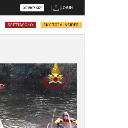
LOGIN
OFFERTE SKY
A
SPETTACOLO
SKY TG24 INSIDER