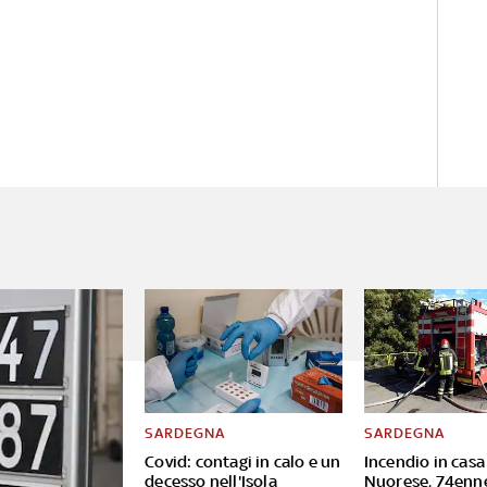
SARDEGNA
SARDEGNA
Covid: contagi in calo e un
Incendio in casa
decesso nell'Isola
Nuorese, 74enn