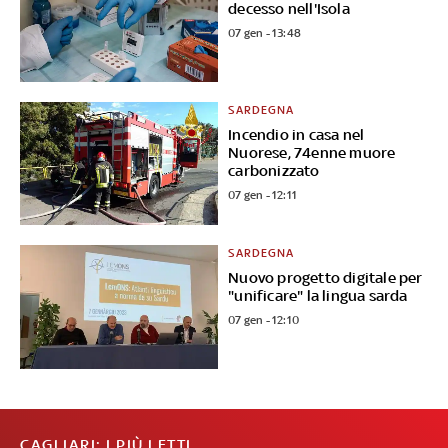
decesso nell'Isola
07 gen - 13:48
SARDEGNA
Incendio in casa nel
Nuorese, 74enne muore
carbonizzato
07 gen - 12:11
SARDEGNA
Nuovo progetto digitale per
"unificare" la lingua sarda
07 gen - 12:10
CAGLIARI: I PIÙ LETTI