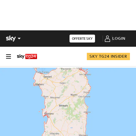
LOGIN
OFFERTE SKY
SKY TG24 INSIDER