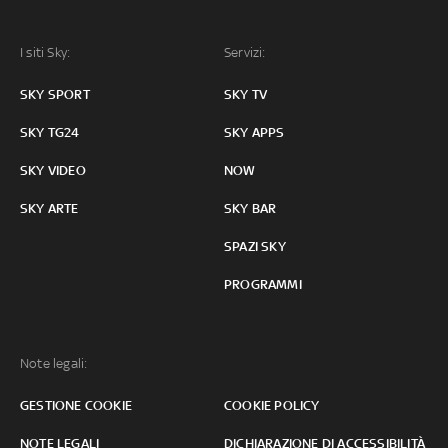
I siti Sky:
Servizi:
SKY SPORT
SKY TV
SKY TG24
SKY APPS
SKY VIDEO
NOW
SKY ARTE
SKY BAR
SPAZI SKY
PROGRAMMI
Note legali:
GESTIONE COOKIE
COOKIE POLICY
NOTE LEGALI
DICHIARAZIONE DI ACCESSIBILITÀ