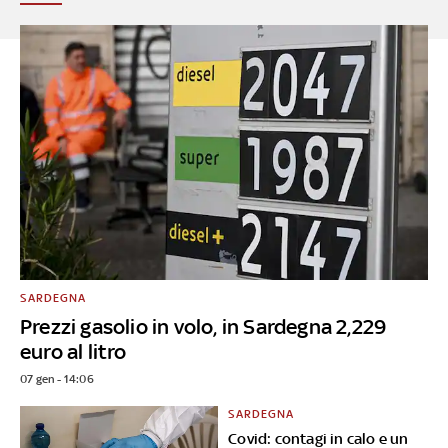
SARDEGNA
Prezzi gasolio in volo, in Sardegna 2,229
euro al litro
07 gen - 14:06
SARDEGNA
Covid: contagi in calo e un