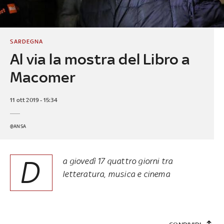
SARDEGNA
Al via la mostra del Libro a
Macomer
11 ott 2019 - 15:34
@ANSA
D
a giovedì 17 quattro giorni tra
letteratura, musica e cinema