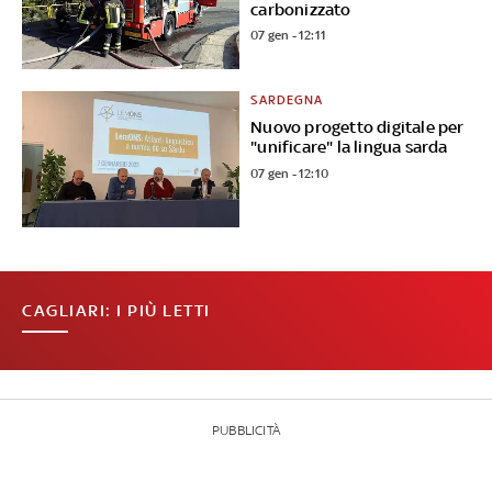
carbonizzato
07 gen - 12:11
SARDEGNA
Nuovo progetto digitale per
"unificare" la lingua sarda
07 gen - 12:10
CAGLIARI: I PIÙ LETTI
PUBBLICITÀ