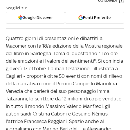
CONDIVIDI
Sceglici su:
Google Discover
Fonti Preferite
Quattro giorni di presentazioni e dibattiti a
Macomer con la 18/a edizione della Mostra regionale
del libro in Sardegna. Tema di quest'anno "Il colore
delle emozioni e il valore dei sentimenti". Si comincia
giovedì 17 ottobre. La manifestazione - illustrata a
Cagliari - proporrà oltre 50 eventi con nomi di rilievo
della narrativa come il Premio Campiello Mariolina
Venezia che parlerà del suo personaggio Imma
Tataranni, lo scrittore da 12 milioni di copie vendute
in tutto il mondo Massimo Valerio Manfredi, gli
autori sardi Cristina Caboni e Gesuino Némus,
l'attrice Francesca Reggiani. Spazio anche al
giornalismo con Marino Bartoletti e Alessandro