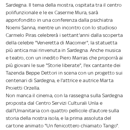
Sardegna. Il tema della mostra, ospitata tra il centro
polifunzionale e le ex Caserme Mura, sarà
approfondito in una conferenza dalla psichiatra
Noemi Sanna, mentre un incontro con lo studioso
Carmelo Piras celebrerà i settant'anni dalla scoperta
della celebre "Veneretta di Macomer", la statuetta
più antica mai rinvenuta in Sardegna. Anche musica
e teatro, con un inedito Piero Marras che proporrà ai
più giovani le sue "Storie liberate", l'ex cantante dei
Tazenda Beppe Dettori in scena con un progetto sui
centenari di Sardegna, e l'attrice e autrice Marta
Proietti Orzella.
Non manca il cinema, con la rassegna sulla Sardegna
proposta dal Centro Servizi Culturali Unla e
dall'Umanitaria con quattro pellicole d'autore sulla
storia della nostra isola, e la prima assoluta del
cartone animato "Un fenicottero chiamato Tango".