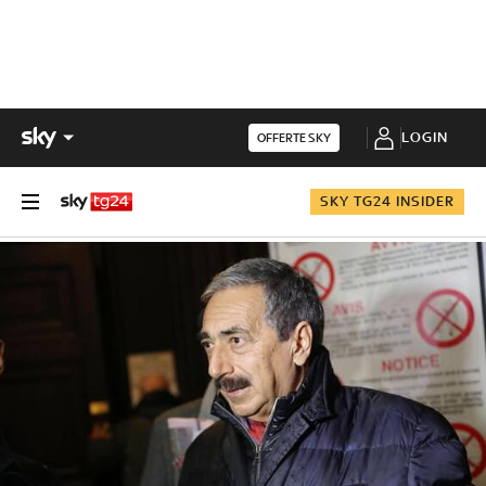
LOGIN
OFFERTE SKY
SKY TG24 INSIDER