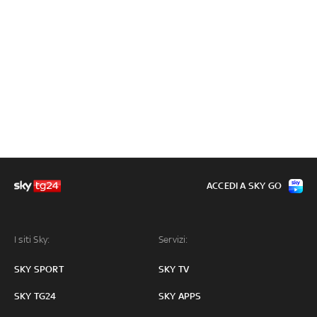
ACCEDI A SKY GO
I siti Sky:
Servizi:
SKY SPORT
SKY TV
SKY TG24
SKY APPS