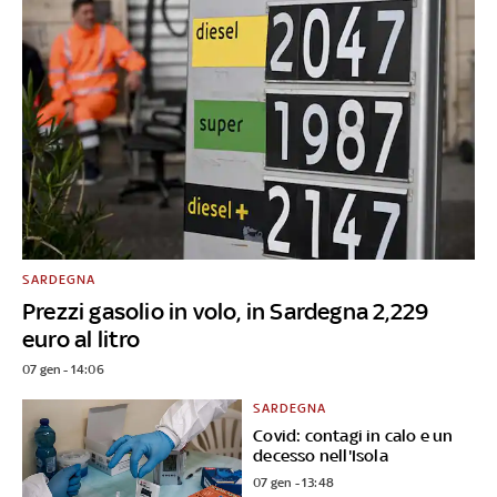
SARDEGNA
Prezzi gasolio in volo, in Sardegna 2,229
euro al litro
07 gen - 14:06
SARDEGNA
Covid: contagi in calo e un
decesso nell'Isola
07 gen - 13:48