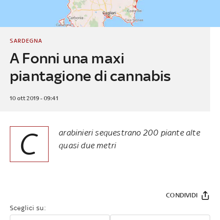
SARDEGNA
A Fonni una maxi
piantagione di cannabis
10 ott 2019 - 09:41
C
arabinieri sequestrano 200 piante alte
quasi due metri
CONDIVIDI
Sceglici su: