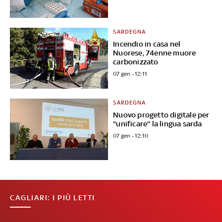
SARDEGNA
Incendio in casa nel
Nuorese, 74enne muore
carbonizzato
07 gen - 12:11
SARDEGNA
Nuovo progetto digitale per
"unificare" la lingua sarda
07 gen - 12:10
CAGLIARI: I PIÙ LETTI