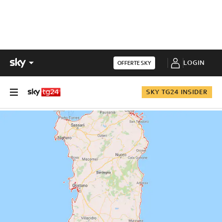
LOGIN
OFFERTE SKY
SKY TG24 INSIDER