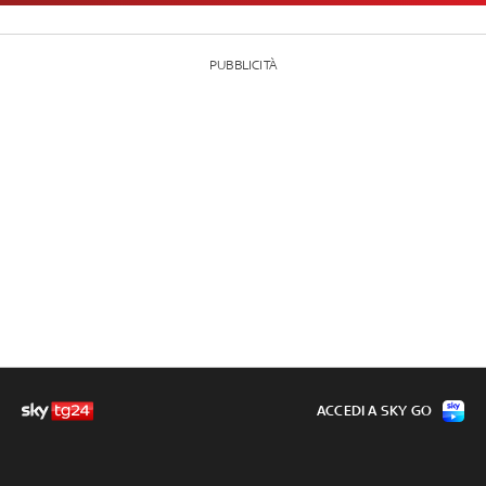
PUBBLICITÀ
ACCEDI A SKY GO