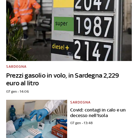
SARDEGNA
Prezzi gasolio in volo, in Sardegna 2,229
euro al litro
07 gen - 14:06
SARDEGNA
Covid: contagi in calo e un
decesso nell'Isola
07 gen - 13:48