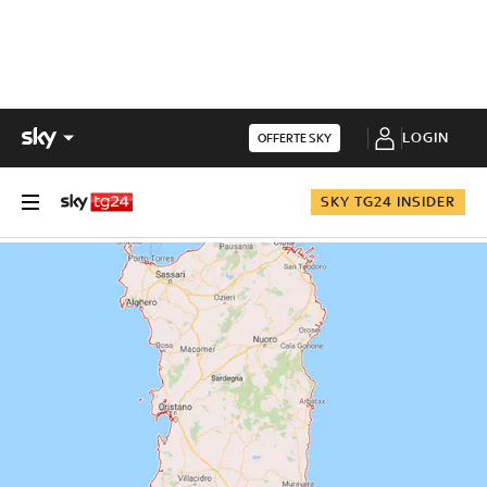
LOGIN
OFFERTE SKY
SKY TG24 INSIDER