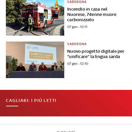
SARDEGNA
Incendio in casa nel
Nuorese, 74enne muore
carbonizzato
07 gen - 12:11
SARDEGNA
Nuovo progetto digitale per
"unificare" la lingua sarda
07 gen - 12:10
CAGLIARI: I PIÙ LETTI