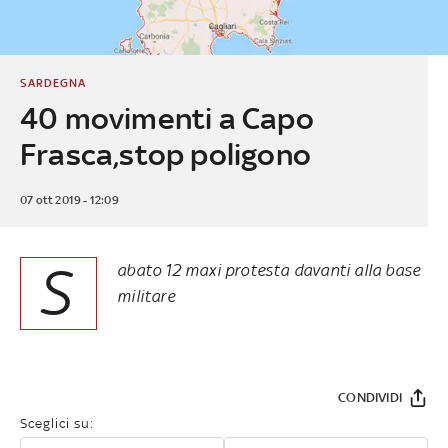
SARDEGNA
40 movimenti a Capo
Frasca,stop poligono
07 ott 2019 - 12:09
S
abato 12 maxi protesta davanti alla base
militare
CONDIVIDI
Sceglici su: