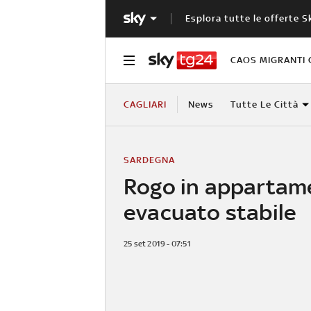
Esplora tutte le offerte S
CAOS MIGRANTI 
CAGLIARI
News
Tutte Le Città
SARDEGNA
Rogo in appartam
evacuato stabile
25 set 2019 - 07:51