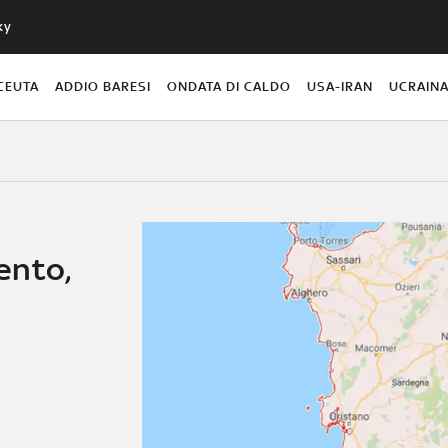
ky
CEUTA
ADDIO BARESI
ONDATA DI CALDO
USA-IRAN
UCRAIN
ento,