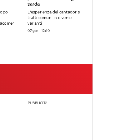
sarda
dopo
L'esperienza dei cantadoris,
tratti comuni in diverse
Macomer
varianti
07 gen - 12:10
PUBBLICITÀ