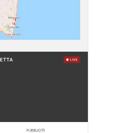
RETTA
LIVE
PUBBLICITÀ