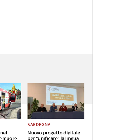
SARDEGNA
 nel
Nuovo progetto digitale
e muore
per "unificare" la lingua