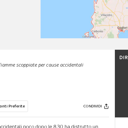
DI
fiamme scoppiate per cause accidentali
onti Preferite
CONDIVIDI
ccidentali poco dopo le 8.30 ha distrutto un