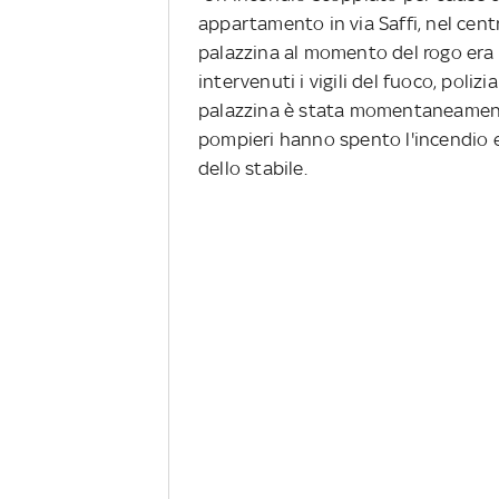
appartamento in via Saffi, nel centr
palazzina al momento del rogo era vu
intervenuti i vigili del fuoco, polizia
palazzina è stata momentaneamente e
pompieri hanno spento l'incendio e
dello stabile.