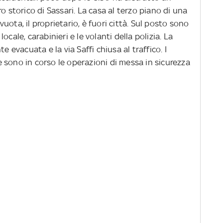
o storico di Sassari. La casa al terzo piano di una
ota, il proprietario, è fuori città. Sul posto sono
 locale, carabinieri e le volanti della polizia. La
vacuata e la via Saffi chiusa al traffico. I
 sono in corso le operazioni di messa in sicurezza