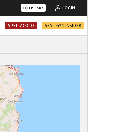
LOGIN
OFFERTE SKY
A
SPETTACOLO
SKY TG24 INSIDER