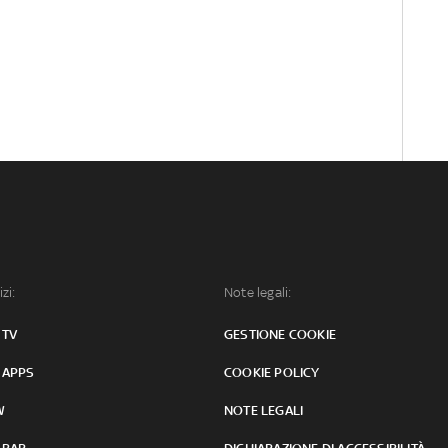
izi:
Note legali:
 TV
GESTIONE COOKIE
 APPS
COOKIE POLICY
W
NOTE LEGALI