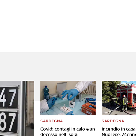
SARDEGNA
SARDEGNA
Covid: contagi in calo e un
Incendio in casa
decesso nell'Isola
Nuorese, 74enn