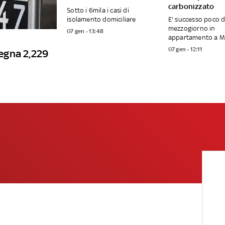
carbonizzato
Sotto i 6mila i casi di
isolamento domiciliare
E' successo poco 
mezzogiorno in
07 gen - 13:48
appartamento a 
07 gen - 12:11
degna 2,229