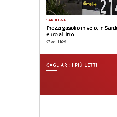
SARDEGNA
Prezzi gasolio in volo, in Sar
euro al litro
07 gen - 14:06
CAGLIARI: I PIÙ LETTI