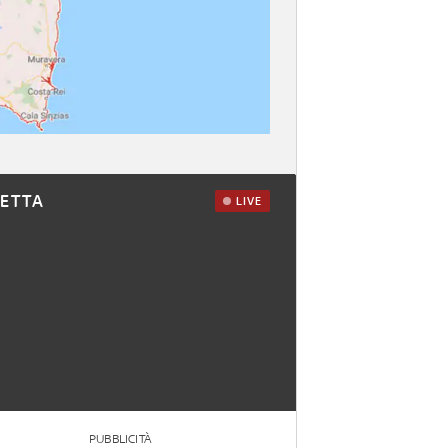
RETTA
LIVE
PUBBLICITÀ