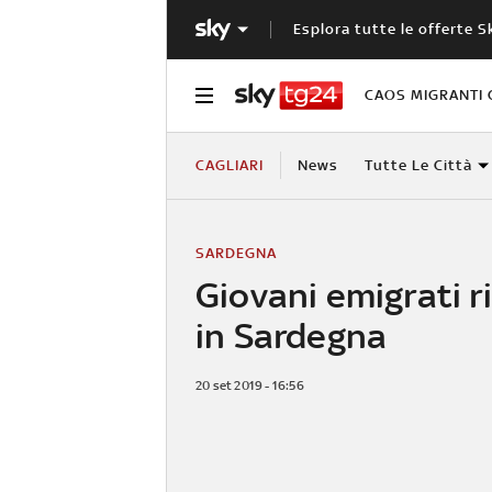
Esplora tutte le offerte S
CAOS MIGRANTI 
CAGLIARI
News
Tutte Le Città
SARDEGNA
Giovani emigrati 
in Sardegna
20 set 2019 - 16:56