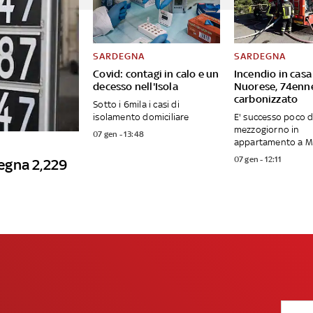
SARDEGNA
SARDEGNA
Covid: contagi in calo e un
Incendio in casa
decesso nell'Isola
Nuorese, 74enn
carbonizzato
Sotto i 6mila i casi di
isolamento domiciliare
E' successo poco 
mezzogiorno in
07 gen - 13:48
appartamento a 
07 gen - 12:11
degna 2,229