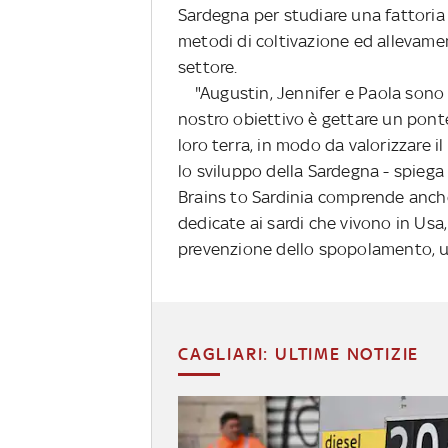
Sardegna per studiare una fattoria 
metodi di coltivazione ed allevamen
settore.
"Augustin, Jennifer e Paola sono i 
nostro obiettivo è gettare un ponte,
loro terra, in modo da valorizzare 
lo sviluppo della Sardegna - spiega
Brains to Sardinia comprende anche 
dedicate ai sardi che vivono in Usa,
prevenzione dello spopolamento, un 
CAGLIARI: ULTIME NOTIZIE