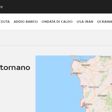
ky
CEUTA
ADDIO BARESI
ONDATA DI CALDO
USA-IRAN
UCRAIN
ritornano