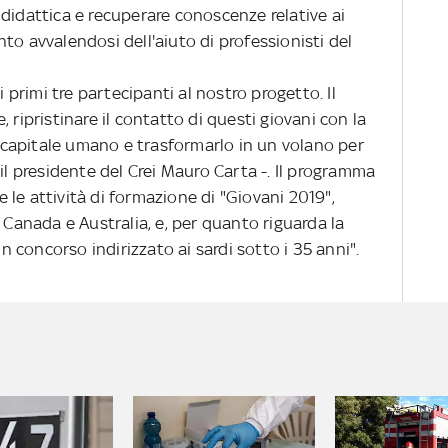
didattica e recuperare conoscenze relative ai
to avvalendosi dell'aiuto di professionisti del
primi tre partecipanti al nostro progetto. Il
 ripristinare il contatto di questi giovani con la
il capitale umano e trasformarlo in un volano per
 il presidente del Crei Mauro Carta -. Il programma
le attività di formazione di "Giovani 2019",
 Canada e Australia, e, per quanto riguarda la
concorso indirizzato ai sardi sotto i 35 anni".