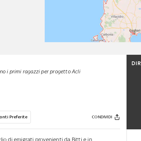
DI
no i primi ragazzi per progetto Acli
onti Preferite
CONDIVIDI
lio di emigrati provenienti da Bitti e in