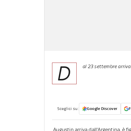
D
al 23 settembre arriva
Sceglici su:
Google Discover
F
Augustin arriva dall'Argentina, è fig