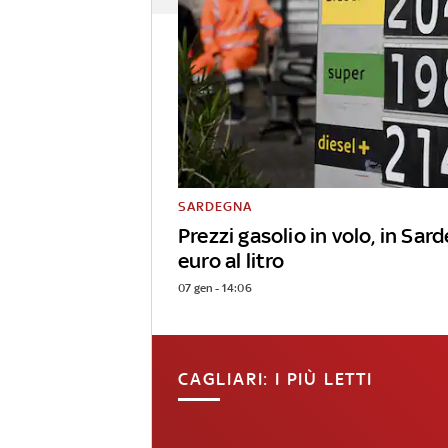
SARDEGNA
Prezzi gasolio in volo, in Sar
euro al litro
07 gen - 14:06
CAGLIARI: I PIÙ LETTI