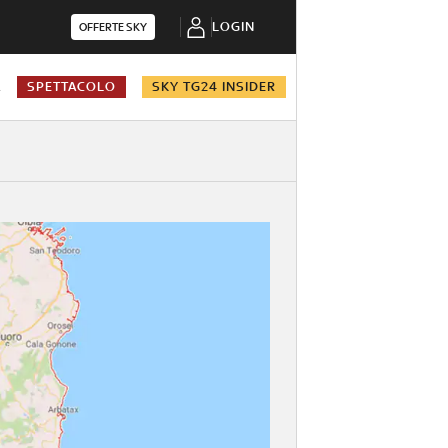
LOGIN
OFFERTE SKY
A
SPETTACOLO
SKY TG24 INSIDER