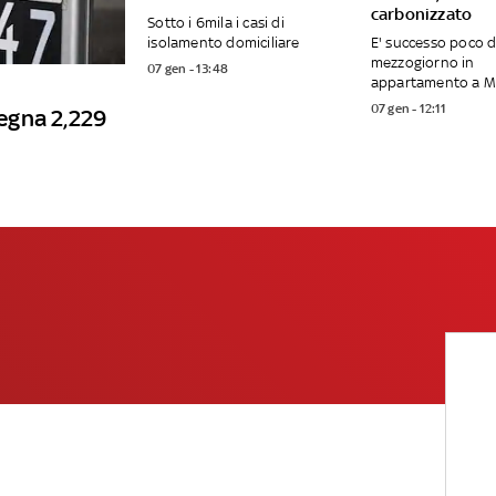
carbonizzato
Sotto i 6mila i casi di
isolamento domiciliare
E' successo poco 
mezzogiorno in
07 gen - 13:48
appartamento a 
07 gen - 12:11
degna 2,229