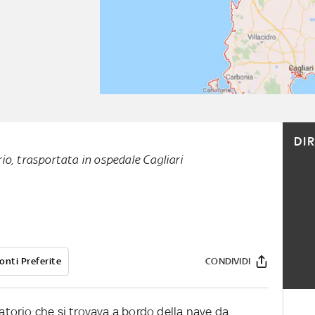
DI
rio, trasportata in ospedale Cagliari
onti Preferite
CONDIVIDI
latorio che si trovava a bordo della nave da