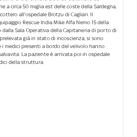
e a circa 50 miglia est delle coste della Sardegna,
ottero all'ospedale Brotzu di Cagliari. Il
quipaggio Rescue India Mike Alfa Nemo 15 della
o dalla Sala Operativa della Capitaneria di porto di
 prelevata già in stato di incoscienza, si sono
 i medici presenti a bordo del velivolo hanno
lvavita. La paziente è arrivata poi in ospedale
ici della struttura.