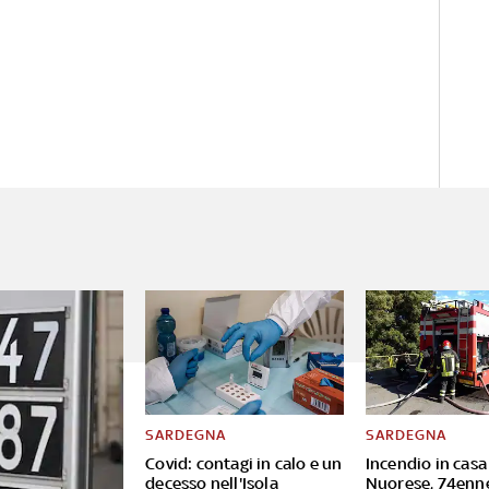
SARDEGNA
SARDEGNA
Covid: contagi in calo e un
Incendio in casa
decesso nell'Isola
Nuorese, 74enn