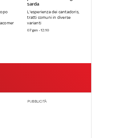
sarda
dopo
L'esperienza dei cantadoris,
tratti comuni in diverse
Macomer
varianti
07 gen - 12:10
PUBBLICITÀ