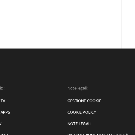
izi:
Note legali:
 TV
GESTIONE COOKIE
 APPS
COOKIE POLICY
W
NOTE LEGALI