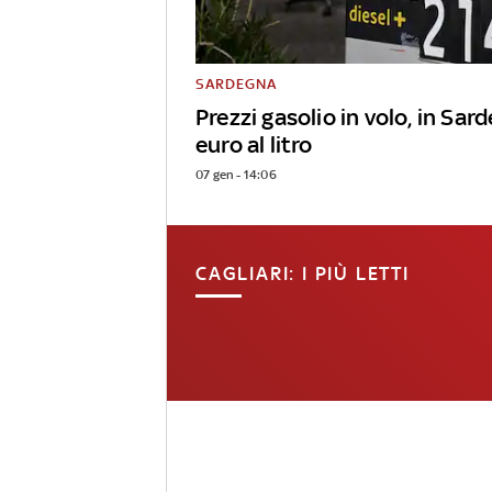
SARDEGNA
Prezzi gasolio in volo, in Sar
euro al litro
07 gen - 14:06
CAGLIARI: I PIÙ LETTI