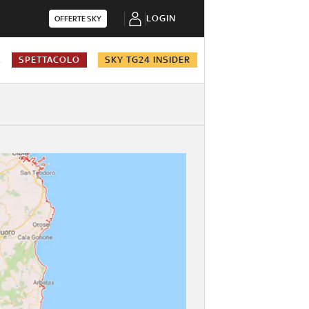
LOGIN
OFFERTE SKY
A
SPETTACOLO
SKY TG24 INSIDER