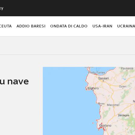
ky
CEUTA
ADDIO BARESI
ONDATA DI CALDO
USA-IRAN
UCRAIN
su nave