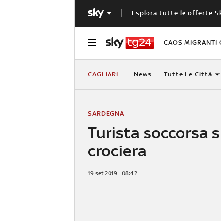
Esplora tutte le offerte S
CAOS MIGRANTI 
CAGLIARI
News
Tutte Le Città
SARDEGNA
Turista soccorsa 
crociera
19 set 2019 - 08:42