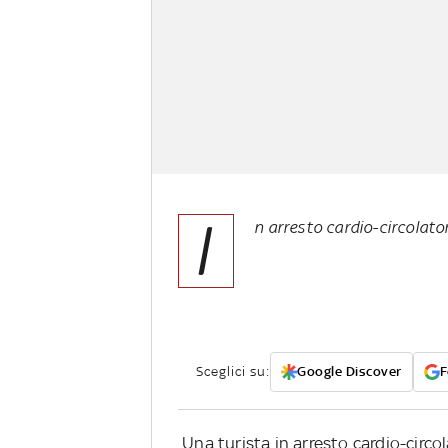
I
n arresto cardio-circolato
Sceglici su:
Google Discover
F
Una turista in arresto cardio-circo