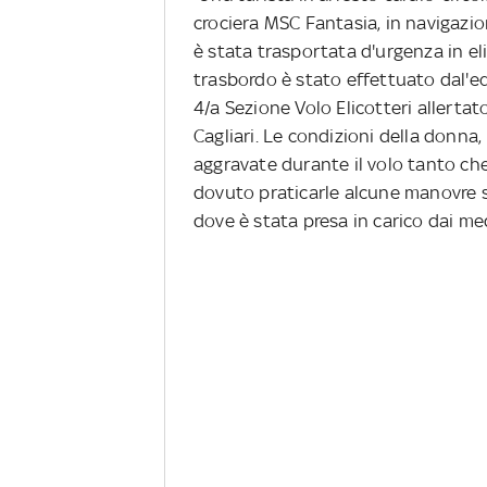
crociera MSC Fantasia, in navigazion
è stata trasportata d'urgenza in elic
trasbordo è stato effettuato dal'e
4/a Sezione Volo Elicotteri allertat
Cagliari. Le condizioni della donna,
aggravate durante il volo tanto che
dovuto praticarle alcune manovre sa
dove è stata presa in carico dai med