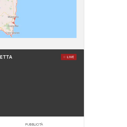
RETTA
LIVE
PUBBLICITÀ