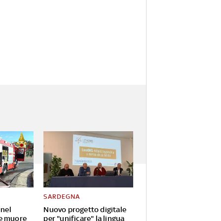
SARDEGNA
 nel
Nuovo progetto digitale
e muore
per "unificare" la lingua