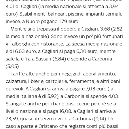
4,61 di Cagliari (la media nazionale si attesta a 3,94
euro). Stabilimenti balneari, piscine, impianti termali,
invece, a Nuoro pagano 1,79 euro.
Mentre si oltrepassa il doppio a Cagliari: 3,68 (2,82
la media nazionale). Sono invece un po' più fortunati
gli alberghi con ristorante. La spesa media nazionale
è di 6,63 euro, a Cagliari si paga 6,30 euro, mentre
sale la cifra a Sassari (6,84) e scende a Carbonia
(5,05).
Tariffe alte anche per i negozi di abbigliamento,
calzature, librerie, cartolerie, ferramenta, e altri beni
durevoli. A Cagliari si arriva a pagare 7,03 euro (la
media italiana è di 5,92), a Carbonia si spende 4,03.
Stangate anche per i bar e pasticcerie perché se a
livello nazionale si paga 16,08, a Cagliari si arriva a
23,59, quasi un terzo invece a Carbonia (9,14). Un
caso a parte è Oristano che registra costi più bassi.