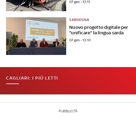
07 gen - 12:11
SARDEGNA
Nuovo progetto digitale per
"unificare" la lingua sarda
07 gen - 12:10
CAGLIARI: I PIÙ LETTI
PUBBLICITÀ