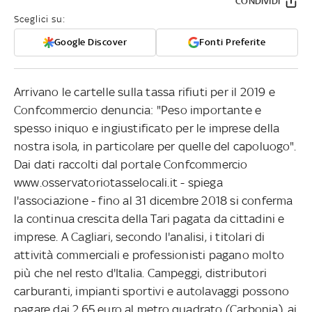
CONDIVIDI
Sceglici su:
Google Discover
Fonti Preferite
Arrivano le cartelle sulla tassa rifiuti per il 2019 e
Confcommercio denuncia: "Peso importante e
spesso iniquo e ingiustificato per le imprese della
nostra isola, in particolare per quelle del capoluogo".
Dai dati raccolti dal portale Confcommercio
www.osservatoriotasselocali.it - spiega
l'associazione - fino al 31 dicembre 2018 si conferma
la continua crescita della Tari pagata da cittadini e
imprese. A Cagliari, secondo l'analisi, i titolari di
attività commerciali e professionisti pagano molto
più che nel resto d'Italia. Campeggi, distributori
carburanti, impianti sportivi e autolavaggi possono
pagare dai 2,65 euro al metro quadrato (Carbonia), ai