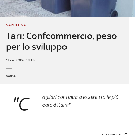
SARDEGNA
Tari: Confcommercio, peso
per lo sviluppo
11 set 2019 - 14:16
@ANSA
"C
agliari continua a essere tra le più
care d'Italia"