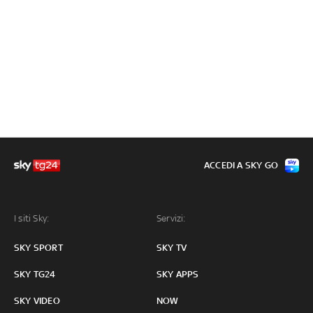
ACCEDI A SKY GO
I siti Sky:
Servizi:
SKY SPORT
SKY TV
SKY TG24
SKY APPS
SKY VIDEO
NOW