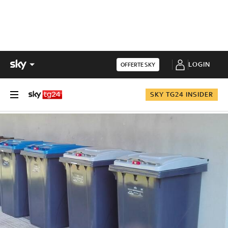
LOGIN
OFFERTE SKY
SKY TG24 INSIDER