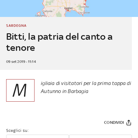
SARDEGNA
Bitti, la patria del canto a
tenore
09 set 2019 - 11:14
M
igliaia di visitatori per la prima tappa di
Autunno in Barbagia
CONDIVIDI
Sceglici su: