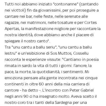
Tutti noi abbiamo iniziato "contonanne" (cantando
nei viottoli) fin da giovanissimi, per poi proseguire a
cantare nei bar, nelle feste, nelle serenate alle
ragazze, nei matrimoni, nelle tosature e per Cortes
Apertas, la manifestazione migliore per raccontare la
nostra identità, dove abbiamo anche il piacere di
spiegare il nostro canto".
Tra "unu cantu a ballu seriu", "unu cantu a ballu
lestru" e un'esibizione di Sos Muttos, Cossellu
racconta le esperienze vissute: "Cantiamo in poesia
rimata in sardo la vita di tutti i giorni: l'amore, la
pace, la morte, la quotidianità, i sentimenti. Mi
emoziona pensare alla gente incontrata nei cinque
continenti in oltre 60 anni della mia carriera di
cantore - ha detto -. L'incontro con Peter Gabriel
negli anni 90 ci ha insegnato molto. Aveva scelto il
nostro coro tra i tanti della Sardegna per una