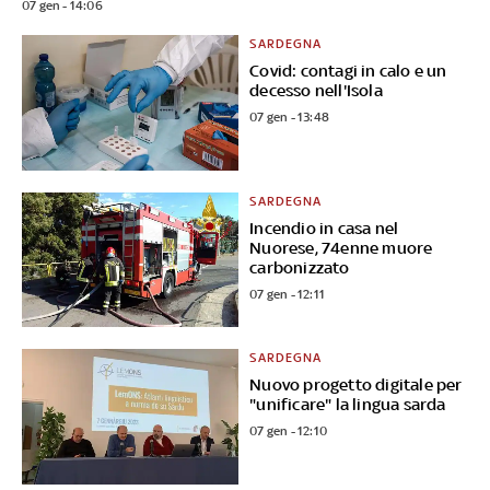
07 gen - 14:06
SARDEGNA
Covid: contagi in calo e un
decesso nell'Isola
07 gen - 13:48
SARDEGNA
Incendio in casa nel
Nuorese, 74enne muore
carbonizzato
07 gen - 12:11
SARDEGNA
Nuovo progetto digitale per
"unificare" la lingua sarda
07 gen - 12:10