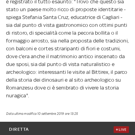
è registrato il tutto esaurito: "Trovo che questo sia
stato un paese molto ricco di proposte identitarie -
spiega Stefania Santa Cruz, educatrice di Cagliari -
sia dal punto di vista gastronomico con ottimi punti
di ristoro, di specialità come la pecora bollita o il
formaggio arrosto, sia nella proposta delle tradizioni,
con balconi e cortes straripanti di fiori e costumi,
dove c'era anche il matrimonio antico inscenato da
due sposi, sia dal punto di vista naturalistico e
archeologico: interessanti le visite al Bittirex, il parco
della storia dei dinosauri e al sito archeologico su
Romanzesu dove ci è sembrato di vivere la storia
nuragica".
Data ultima modifica
10 settembre 2019 ore 13:25
DIRETTA
LIVE