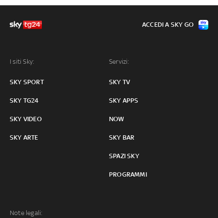
ACCEDI A SKY GO
I siti Sky:
Servizi:
SKY SPORT
SKY TV
SKY TG24
SKY APPS
SKY VIDEO
NOW
SKY ARTE
SKY BAR
SPAZI SKY
PROGRAMMI
Note legali: