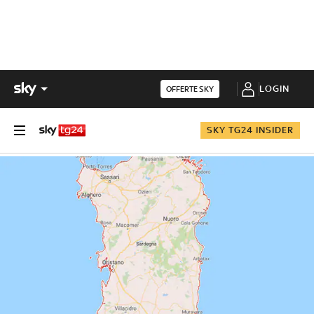
LOGIN
OFFERTE SKY
SKY TG24 INSIDER