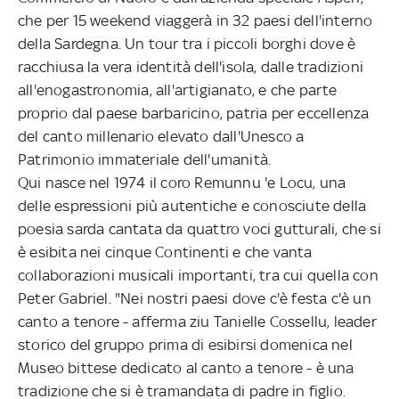
che per 15 weekend viaggerà in 32 paesi dell'interno
della Sardegna. Un tour tra i piccoli borghi dove è
racchiusa la vera identità dell'isola, dalle tradizioni
all'enogastronomia, all'artigianato, e che parte
proprio dal paese barbaricino, patria per eccellenza
del canto millenario elevato dall'Unesco a
Patrimonio immateriale dell'umanità.
Qui nasce nel 1974 il coro Remunnu 'e Locu, una
delle espressioni più autentiche e conosciute della
poesia sarda cantata da quattro voci gutturali, che si
è esibita nei cinque Continenti e che vanta
collaborazioni musicali importanti, tra cui quella con
Peter Gabriel. "Nei nostri paesi dove c'è festa c'è un
canto a tenore - afferma ziu Tanielle Cossellu, leader
storico del gruppo prima di esibirsi domenica nel
Museo bittese dedicato al canto a tenore - è una
tradizione che si è tramandata di padre in figlio.