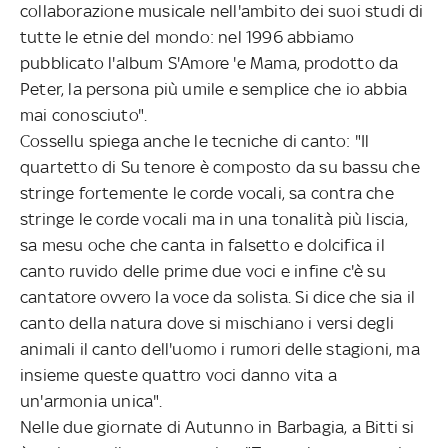
collaborazione musicale nell'ambito dei suoi studi di
tutte le etnie del mondo: nel 1996 abbiamo
pubblicato l'album S'Amore 'e Mama, prodotto da
Peter, la persona più umile e semplice che io abbia
mai conosciuto".
Cossellu spiega anche le tecniche di canto: "Il
quartetto di Su tenore è composto da su bassu che
stringe fortemente le corde vocali, sa contra che
stringe le corde vocali ma in una tonalità più liscia,
sa mesu oche che canta in falsetto e dolcifica il
canto ruvido delle prime due voci e infine c'è su
cantatore ovvero la voce da solista. Si dice che sia il
canto della natura dove si mischiano i versi degli
animali il canto dell'uomo i rumori delle stagioni, ma
insieme queste quattro voci danno vita a
un'armonia unica".
Nelle due giornate di Autunno in Barbagia, a Bitti si