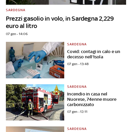
SARDEGNA
Prezzi gasolio in volo, in Sardegna 2,229
euro al litro
07 gen - 14:06
SARDEGNA
Covid: contagi in calo e un
decesso nell'Isola
07 gen - 13:48
SARDEGNA
Incendio in casa nel
Nuorese, 74enne muore
carbonizzato
07 gen - 12:11
SARDEGNA