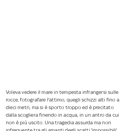
Voleva vedere il mare in tempesta infrangersi sulle
rocce, fotografare l'attimo, quegli schizzi alti fino a
dieci metri, ma si è sporto troppo ed è precitato
dalla scogliera finendo in acqua, in un antro da cui
non è più uscito. Una tragedia assurda ma non
infrequente tra gli amanti degli scatti 'impossibili',