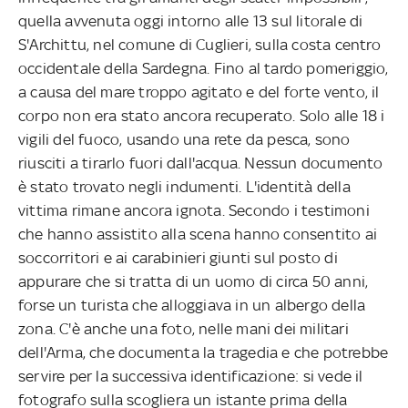
quella avvenuta oggi intorno alle 13 sul litorale di
S'Archittu, nel comune di Cuglieri, sulla costa centro
occidentale della Sardegna. Fino al tardo pomeriggio,
a causa del mare troppo agitato e del forte vento, il
corpo non era stato ancora recuperato. Solo alle 18 i
vigili del fuoco, usando una rete da pesca, sono
riusciti a tirarlo fuori dall'acqua. Nessun documento
è stato trovato negli indumenti. L'identità della
vittima rimane ancora ignota. Secondo i testimoni
che hanno assistito alla scena hanno consentito ai
soccorritori e ai carabinieri giunti sul posto di
appurare che si tratta di un uomo di circa 50 anni,
forse un turista che alloggiava in un albergo della
zona. C'è anche una foto, nelle mani dei militari
dell'Arma, che documenta la tragedia e che potrebbe
servire per la successiva identificazione: si vede il
fotografo sulla scogliera un istante prima della