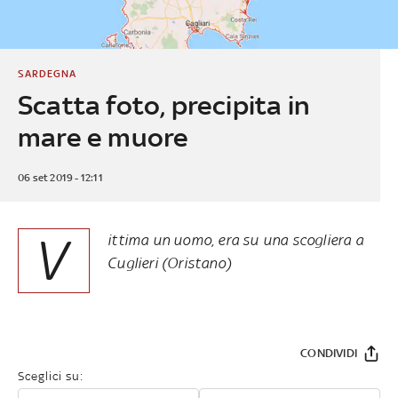
SARDEGNA
Scatta foto, precipita in
mare e muore
06 set 2019 - 12:11
V
ittima un uomo, era su una scogliera a
Cuglieri (Oristano)
CONDIVIDI
Sceglici su: