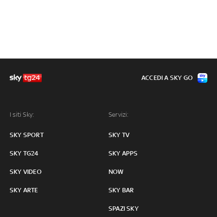
ACCEDI A SKY GO
I siti Sky:
Servizi:
SKY SPORT
SKY TV
SKY TG24
SKY APPS
SKY VIDEO
NOW
SKY ARTE
SKY BAR
SPAZI SKY