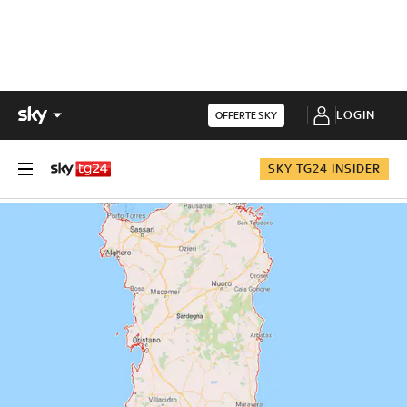
LOGIN
OFFERTE SKY
SKY TG24 INSIDER