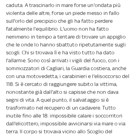
caduta. A trascinarlo in mare forse un'ondata più
violenta delle altre, forse un piede messo in fallo
sull'orlo del precipizio che gli ha fatto perdere
fatalmente l'equilibrio. L'uomo non ha fatto
nemmeno in tempo a tentare di trovare un appiglio
che le onde lo hanno sbattuto ripetutamente sugli
scogli. Chi si trovava lì e ha visto tutto ha dato
l'allarme. Sono così arrivati i vigili del fuoco, con i
sommozzatori di Cagliari, la Guardia costiera, anche
con una motovedetta, i carabinieri e l'elisoccorso del
118. Si è cercato di raggiungere subito la vittima,
nonostante già dall'alto si capisse che non dava
segni di vita. A quel punto, il salvataggio si è
trasformato nel recupero di un cadavere. Tutto
inutile fino alle 18: impossibile calare i soccorritori
dall'elicottero, impossibile avvicinarsi via mare o via
terra. Il corpo si trovava vicino allo Scoglio del