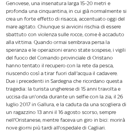
Genovese, una insenatura larga 15-20 metri e
profonda una cinquantina, in cui già normalmente si
crea un forte effetto di risacca, accentuato oggi del
mare agitato. Chiunque si avvicini rischia di essere
sbattuto con violenza sulle rocce, come è accaduto
alla vittima. Quando ormai sembrava persa la
speranza e le operazioni erano state sospese, i vigili
del fuoco del Comando provinciale di Oristano
hanno tentato il recupero con la rete da pesca,
riuscendo così a tirar fuori dall'acqua il cadavere.
Due i precedenti in Sardegna che ricordano questa
tragedia: la turista ungherese di 15 anni travolta e
uccisa da un'onda durante un selfie con la zia, il 26
luglio 2017 in Gallura, e la caduta da una scogliera di
un ragazzino 13 anni il 16 agosto scorso, sempre
nell'Oristanese, mentre faceva un giro in bici: morirà
nove giorni più tardi all'ospedale di Cagliari.