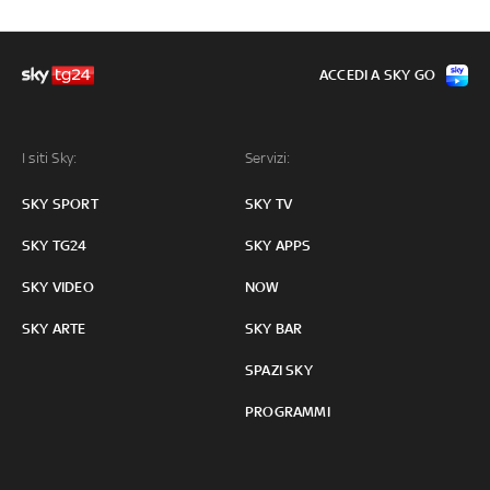
ACCEDI A SKY GO
I siti Sky:
Servizi:
SKY SPORT
SKY TV
SKY TG24
SKY APPS
SKY VIDEO
NOW
SKY ARTE
SKY BAR
SPAZI SKY
PROGRAMMI