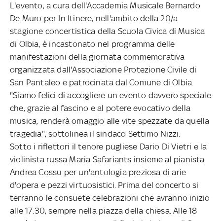
L'evento, a cura dell'Accademia Musicale Bernardo
De Muro per In Itinere, nell'ambito della 20/a
stagione concertistica della Scuola Civica di Musica
di Olbia, è incastonato nel programma delle
manifestazioni della giornata commemorativa
organizzata dall'Associazione Protezione Civile di
San Pantaleo e patrocinata dal Comune di Olbia.
"Siamo felici di accogliere un evento davvero speciale
che, grazie al fascino e al potere evocativo della
musica, renderà omaggio alle vite spezzate da quella
tragedia", sottolinea il sindaco Settimo Nizzi.
Sotto i riflettori il tenore pugliese Dario Di Vietri e la
violinista russa Maria Safariants insieme al pianista
Andrea Cossu per un'antologia preziosa di arie
d'opera e pezzi virtuosistici. Prima del concerto si
terranno le consuete celebrazioni che avranno inizio
alle 17.30, sempre nella piazza della chiesa. Alle 18