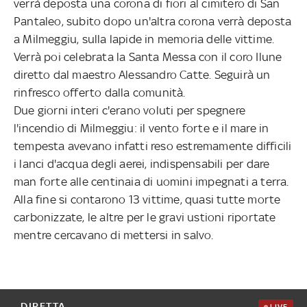
verrà deposta una corona di fiori al cimitero di San
Pantaleo, subito dopo un'altra corona verrà deposta
a Milmeggiu, sulla lapide in memoria delle vittime.
Verrà poi celebrata la Santa Messa con il coro Ilune
diretto dal maestro Alessandro Catte. Seguirà un
rinfresco offerto dalla comunità.
Due giorni interi c'erano voluti per spegnere
l'incendio di Milmeggiu: il vento forte e il mare in
tempesta avevano infatti reso estremamente difficili
i lanci d'acqua degli aerei, indispensabili per dare
man forte alle centinaia di uomini impegnati a terra.
Alla fine si contarono 13 vittime, quasi tutte morte
carbonizzate, le altre per le gravi ustioni riportate
mentre cercavano di mettersi in salvo.
DIRETTA
LIVE