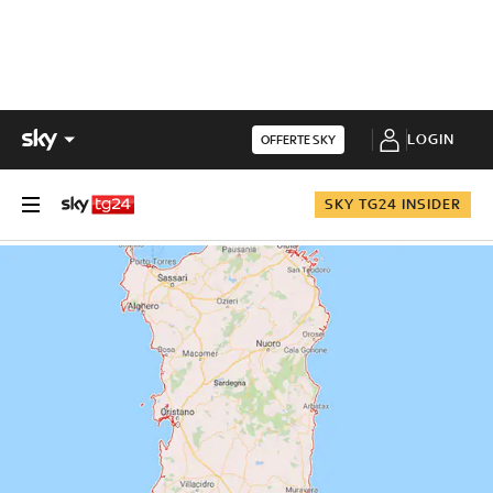
LOGIN
OFFERTE SKY
SKY TG24 INSIDER