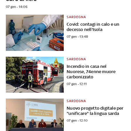
07 gen - 14:06
SARDEGNA
Covid: contagi in calo e un
decesso nell'Isola
07 gen - 13:48
SARDEGNA
Incendio in casa nel
Nuorese, 74enne muore
carbonizzato
07 gen - 12:11
SARDEGNA
Nuovo progetto digitale per
"unificare" la lingua sarda
07 gen - 12:10