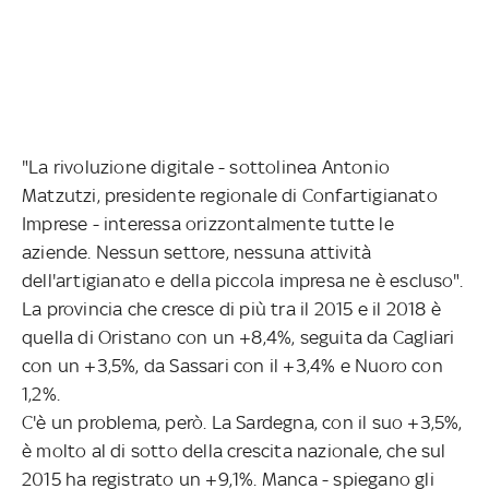
"La rivoluzione digitale - sottolinea Antonio
Matzutzi, presidente regionale di Confartigianato
Imprese - interessa orizzontalmente tutte le
aziende. Nessun settore, nessuna attività
dell'artigianato e della piccola impresa ne è escluso".
La provincia che cresce di più tra il 2015 e il 2018 è
quella di Oristano con un +8,4%, seguita da Cagliari
con un +3,5%, da Sassari con il +3,4% e Nuoro con
1,2%.
C'è un problema, però. La Sardegna, con il suo +3,5%,
è molto al di sotto della crescita nazionale, che sul
2015 ha registrato un +9,1%. Manca - spiegano gli