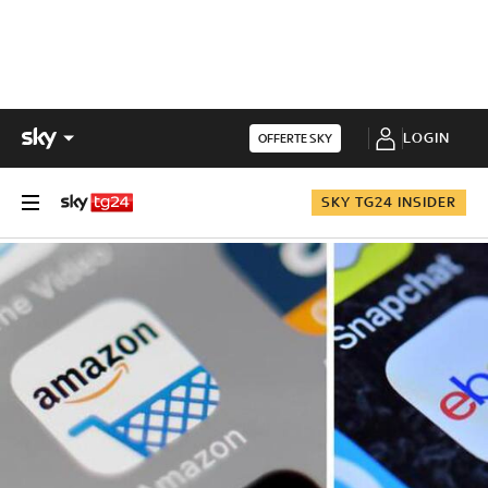
LOGIN
OFFERTE SKY
SKY TG24 INSIDER