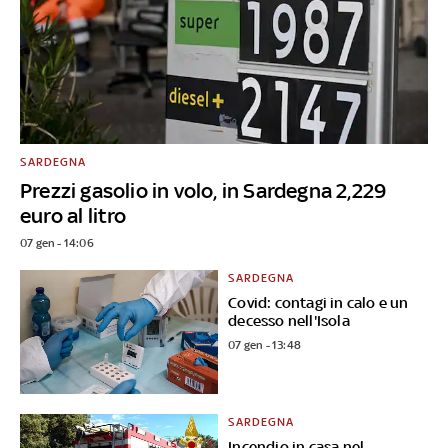
SARDEGNA
Prezzi gasolio in volo, in Sardegna 2,229
euro al litro
07 gen - 14:06
SARDEGNA
Covid: contagi in calo e un
decesso nell'Isola
07 gen - 13:48
SARDEGNA
Incendio in casa nel