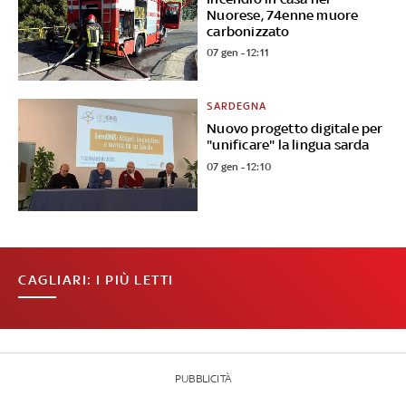
Nuorese, 74enne muore
carbonizzato
07 gen - 12:11
SARDEGNA
Nuovo progetto digitale per
"unificare" la lingua sarda
07 gen - 12:10
CAGLIARI: I PIÙ LETTI
PUBBLICITÀ