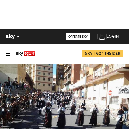
LOGIN
OFFERTE SKY
SKY TG24 INSIDER