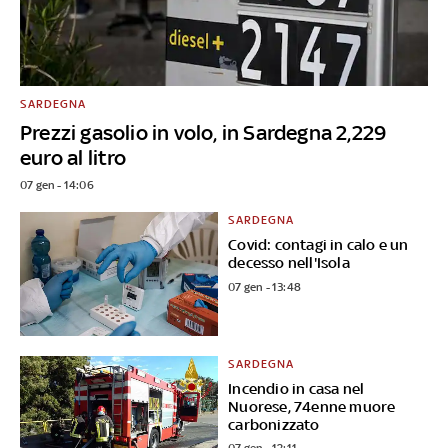
SARDEGNA
Prezzi gasolio in volo, in Sardegna 2,229
euro al litro
07 gen - 14:06
SARDEGNA
Covid: contagi in calo e un
decesso nell'Isola
07 gen - 13:48
SARDEGNA
Incendio in casa nel
Nuorese, 74enne muore
carbonizzato