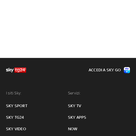
ACCEDI A SKY GO
I siti Sky:
Servizi:
SKY SPORT
SKY TV
SKY TG24
SKY APPS
SKY VIDEO
NOW