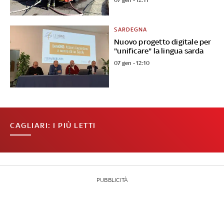
07 gen - 12:11
SARDEGNA
Nuovo progetto digitale per
"unificare" la lingua sarda
07 gen - 12:10
CAGLIARI: I PIÙ LETTI
PUBBLICITÀ