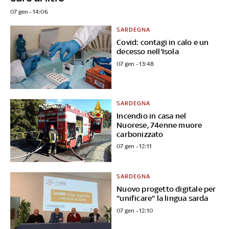
07 gen - 14:06
SARDEGNA
Covid: contagi in calo e un
decesso nell'Isola
07 gen - 13:48
SARDEGNA
Incendio in casa nel
Nuorese, 74enne muore
carbonizzato
07 gen - 12:11
SARDEGNA
Nuovo progetto digitale per
"unificare" la lingua sarda
07 gen - 12:10