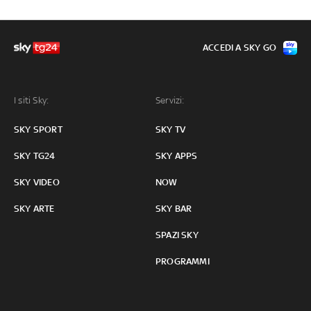
ACCEDI A SKY GO
I siti Sky:
Servizi:
SKY SPORT
SKY TV
SKY TG24
SKY APPS
SKY VIDEO
NOW
SKY ARTE
SKY BAR
SPAZI SKY
PROGRAMMI