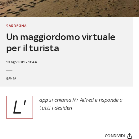
SARDEGNA
Un maggiordomo virtuale
per il turista
10 ago 2019 - 11:44
@ANSA
L'
app si chiama Mr Alfred e risponde a
tutti i desideri
CONDIVIDI