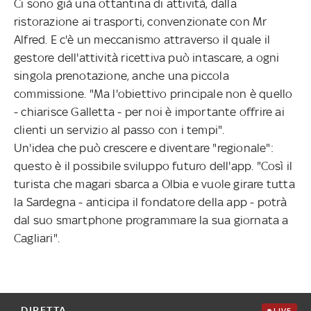
Ci sono già una ottantina di attività, dalla
ristorazione ai trasporti, convenzionate con Mr
Alfred. E c'è un meccanismo attraverso il quale il
gestore dell'attività ricettiva può intascare, a ogni
singola prenotazione, anche una piccola
commissione. "Ma l'obiettivo principale non è quello
- chiarisce Galletta - per noi è importante offrire ai
clienti un servizio al passo con i tempi".
Un'idea che può crescere e diventare "regionale":
questo è il possibile sviluppo futuro dell'app. "Così il
turista che magari sbarca a Olbia e vuole girare tutta
la Sardegna - anticipa il fondatore della app - potrà
dal suo smartphone programmare la sua giornata a
Cagliari".
DIRETTA
LIVE