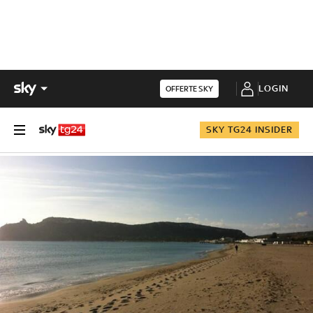
LOGIN
OFFERTE SKY
SKY TG24 INSIDER