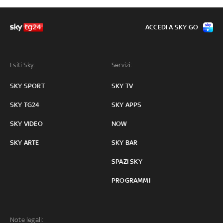
ACCEDI A SKY GO
I siti Sky:
Servizi:
SKY SPORT
SKY TV
SKY TG24
SKY APPS
SKY VIDEO
NOW
SKY ARTE
SKY BAR
SPAZI SKY
PROGRAMMI
Note legali: