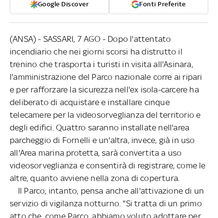
Google Discover
Fonti Preferite
(ANSA) - SASSARI, 7 AGO - Dopo l'attentato
incendiario che nei giorni scorsi ha distrutto il
trenino che trasporta i turisti in visita all'Asinara,
l'amministrazione del Parco nazionale corre ai ripari
e per rafforzare la sicurezza nell'ex isola-carcere ha
deliberato di acquistare e installare cinque
telecamere per la videosorveglianza del territorio e
degli edifici. Quattro saranno installate nell'area
parcheggio di Fornelli e un'altra, invece, già in uso
all'Area marina protetta, sarà convertita a uso
videosorveglianza e consentirà di registrare, come le
altre, quanto avviene nella zona di copertura.
Il Parco, intanto, pensa anche all'attivazione di un
servizio di vigilanza notturno. "Si tratta di un primo
atto che, come Parco, abbiamo voluto adottare per