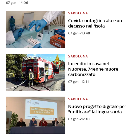
07 gen - 14:06
SARDEGNA
Covid: contagi in calo e un
decesso nell'Isola
07 gen - 13:48
SARDEGNA
Incendio in casa nel
Nuorese, 74enne muore
carbonizzato
07 gen - 12:11
SARDEGNA
Nuovo progetto digitale per
"unificare" la lingua sarda
07 gen - 12:10