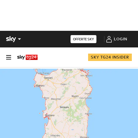
LOGIN
OFFERTE SKY
SKY TG24 INSIDER