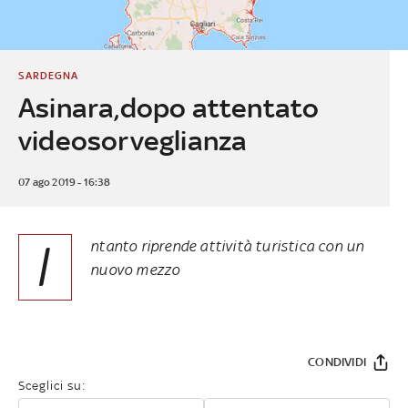
SARDEGNA
Asinara,dopo attentato
videosorveglianza
07 ago 2019 - 16:38
I
ntanto riprende attività turistica con un
nuovo mezzo
CONDIVIDI
Sceglici su: