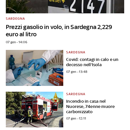
SARDEGNA
Prezzi gasolio in volo, in Sardegna 2,229
euro al litro
07 gen - 14:06
SARDEGNA
Covid: contagi in calo e un
decesso nell'Isola
07 gen - 13:48
SARDEGNA
Incendio in casa nel
Nuorese, 74enne muore
carbonizzato
07 gen - 12:11