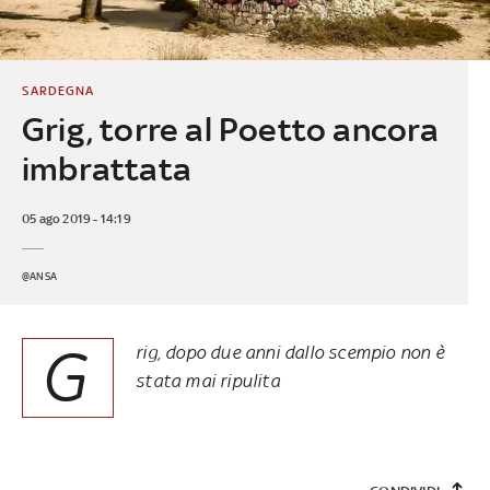
SARDEGNA
Grig, torre al Poetto ancora
imbrattata
05 ago 2019 - 14:19
@ANSA
G
rig, dopo due anni dallo scempio non è
stata mai ripulita