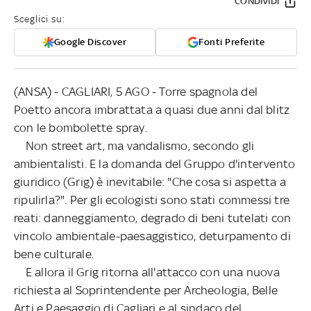
CONDIVIDI
Sceglici su:
Google Discover
Fonti Preferite
(ANSA) - CAGLIARI, 5 AGO - Torre spagnola del
Poetto ancora imbrattata a quasi due anni dal blitz
con le bombolette spray.
Non street art, ma vandalismo, secondo gli
ambientalisti. E la domanda del Gruppo d'intervento
giuridico (Grig) è inevitabile: "Che cosa si aspetta a
ripulirla?". Per gli ecologisti sono stati commessi tre
reati: danneggiamento, degrado di beni tutelati con
vincolo ambientale-paesaggistico, deturpamento di
bene culturale.
E allora il Grig ritorna all'attacco con una nuova
richiesta al Soprintendente per Archeologia, Belle
Arti e Paesaggio di Cagliari e al sindaco del