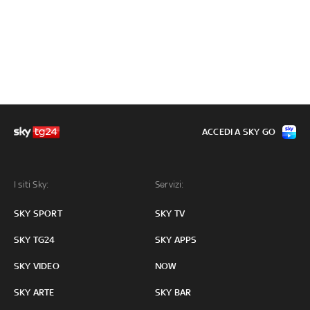
ACCEDI A SKY GO
I siti Sky:
Servizi:
SKY SPORT
SKY TV
SKY TG24
SKY APPS
SKY VIDEO
NOW
SKY ARTE
SKY BAR