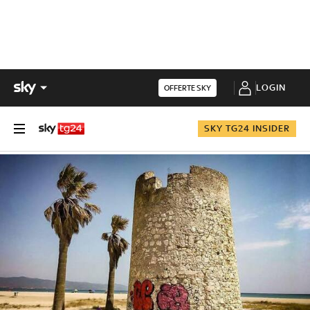
LOGIN
OFFERTE SKY
SKY TG24 INSIDER