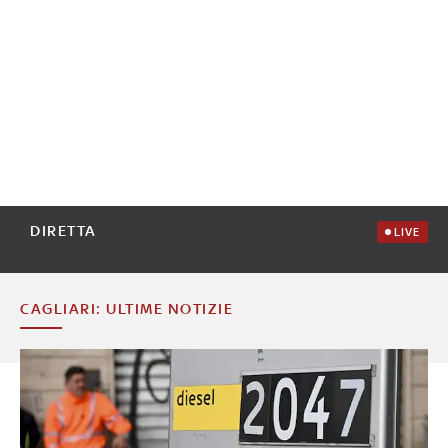
DIRETTA
LIVE
CAGLIARI: ULTIME NOTIZIE