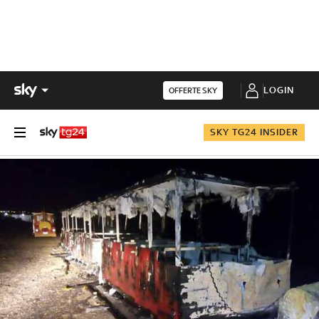
LOGIN
OFFERTE SKY
SKY TG24 INSIDER