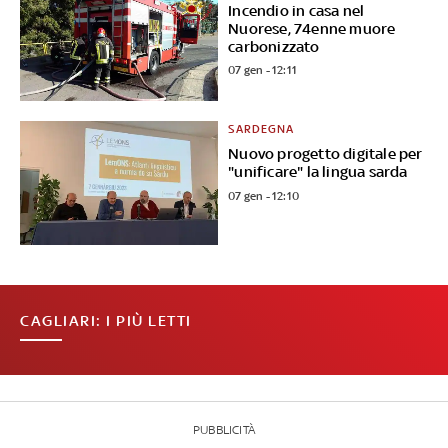
Incendio in casa nel
Nuorese, 74enne muore
carbonizzato
07 gen - 12:11
SARDEGNA
Nuovo progetto digitale per
"unificare" la lingua sarda
07 gen - 12:10
CAGLIARI: I PIÙ LETTI
PUBBLICITÀ