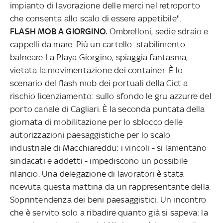
impianto di lavorazione delle merci nel retroporto
che consenta allo scalo di essere appetibile".
FLASH MOB A GIORGINO.
Ombrelloni, sedie sdraio e
cappelli da mare. Più un cartello: stabilimento
balneare La Playa Giorgino, spiaggia fantasma,
vietata la movimentazione dei container. È lo
scenario del flash mob dei portuali della Cict a
rischio licenziamento: sullo sfondo le gru azzurre del
porto canale di Cagliari. È la seconda puntata della
giornata di mobilitazione per lo sblocco delle
autorizzazioni paesaggistiche per lo scalo
industriale di Macchiareddu: i vincoli - si lamentano
sindacati e addetti - impediscono un possibile
rilancio. Una delegazione di lavoratori è stata
ricevuta questa mattina da un rappresentante della
Soprintendenza dei beni paesaggistici. Un incontro
che è servito solo a ribadire quanto già si sapeva: la