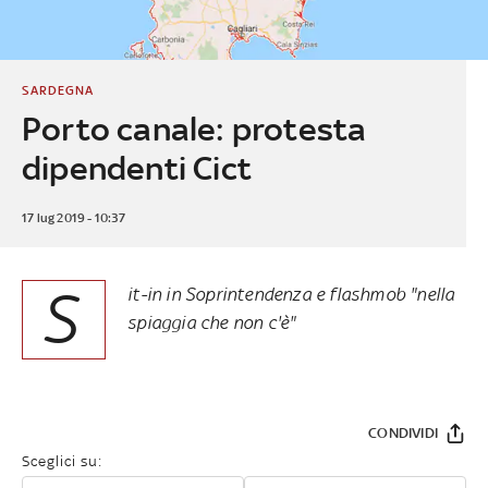
SARDEGNA
Porto canale: protesta
dipendenti Cict
17 lug 2019 - 10:37
S
it-in in Soprintendenza e flashmob "nella
spiaggia che non c'è"
CONDIVIDI
Sceglici su: