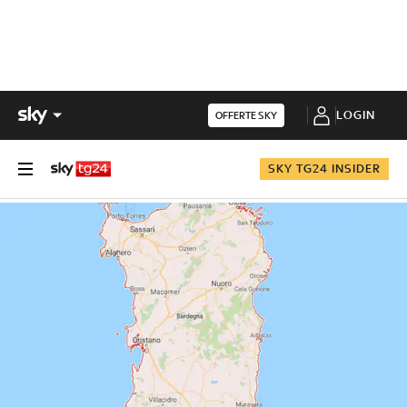
LOGIN
OFFERTE SKY
SKY TG24 INSIDER