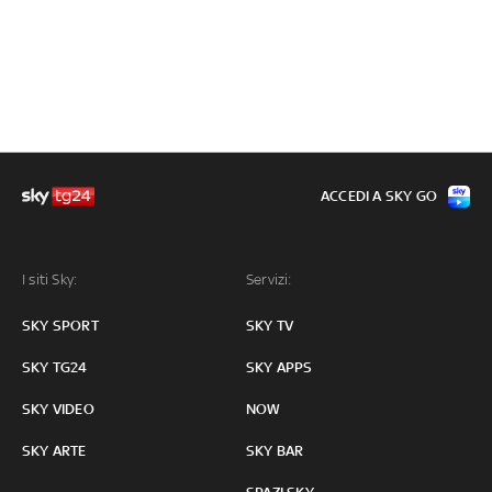
ACCEDI A SKY GO
I siti Sky:
Servizi:
SKY SPORT
SKY TV
SKY TG24
SKY APPS
SKY VIDEO
NOW
SKY ARTE
SKY BAR