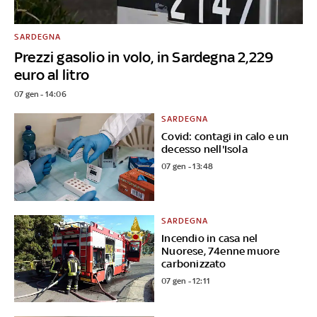
SARDEGNA
Prezzi gasolio in volo, in Sardegna 2,229
euro al litro
07 gen - 14:06
SARDEGNA
Covid: contagi in calo e un
decesso nell'Isola
07 gen - 13:48
SARDEGNA
Incendio in casa nel
Nuorese, 74enne muore
carbonizzato
07 gen - 12:11