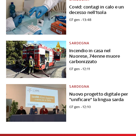
Covid: contagi in calo e un
decesso nell'Isola
07 gen - 13:48
SARDEGNA
Incendio in casa nel
Nuorese, 74enne muore
carbonizzato
07 gen - 12:11
SARDEGNA
Nuovo progetto digitale per
"unificare" la lingua sarda
07 gen - 12:10