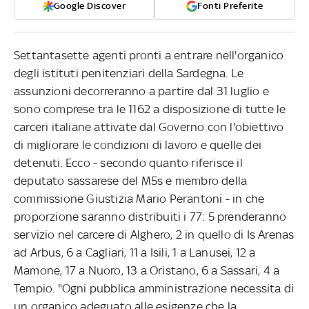
Google Discover
Fonti Preferite
Settantasette agenti pronti a entrare nell'organico
degli istituti penitenziari della Sardegna. Le
assunzioni decorreranno a partire dal 31 luglio e
sono comprese tra le 1162 a disposizione di tutte le
carceri italiane attivate dal Governo con l'obiettivo
di migliorare le condizioni di lavoro e quelle dei
detenuti. Ecco - secondo quanto riferisce il
deputato sassarese del M5s e membro della
commissione Giustizia Mario Perantoni - in che
proporzione saranno distribuiti i 77: 5 prenderanno
servizio nel carcere di Alghero, 2 in quello di Is Arenas
ad Arbus, 6 a Cagliari, 11 a Isili, 1 a Lanusei, 12 a
Mamone, 17 a Nuoro, 13 a Oristano, 6 a Sassari, 4 a
Tempio. "Ogni pubblica amministrazione necessita di
un organico adeguato alle esigenze che la