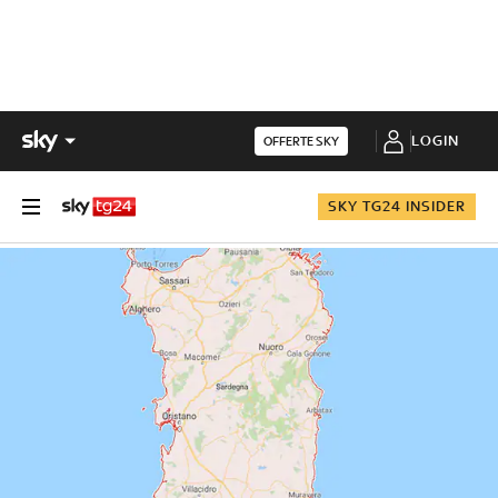
LOGIN
OFFERTE SKY
SKY TG24 INSIDER