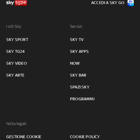
ACCEDI A SKY GO
I siti Sky:
Servizi:
SKY SPORT
SKY TV
SKY TG24
SKY APPS
SKY VIDEO
NOW
SKY ARTE
SKY BAR
SPAZI SKY
PROGRAMMI
Note legali:
GESTIONE COOKIE
COOKIE POLICY