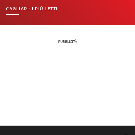
CAGLIARI: I PIÙ LETTI
PUBBLICITÀ