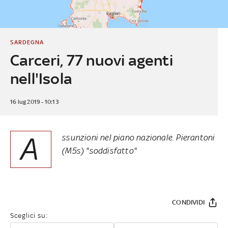
SARDEGNA
Carceri, 77 nuovi agenti
nell'Isola
16 lug 2019 - 10:13
A
ssunzioni nel piano nazionale. Pierantoni
(M5s) "soddisfatto"
CONDIVIDI
Sceglici su: