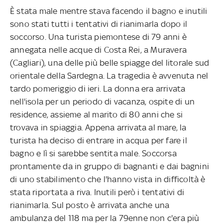
È stata male mentre stava facendo il bagno e inutili
sono stati tutti i tentativi di rianimarla dopo il
soccorso. Una turista piemontese di 79 anni è
annegata nelle acque di Costa Rei, a Muravera
(Cagliari), una delle più belle spiagge del litorale sud
orientale della Sardegna. La tragedia è avvenuta nel
tardo pomeriggio di ieri. La donna era arrivata
nell'isola per un periodo di vacanza, ospite di un
residence, assieme al marito di 80 anni che si
trovava in spiaggia. Appena arrivata al mare, la
turista ha deciso di entrare in acqua per fare il
bagno e lì si sarebbe sentita male. Soccorsa
prontamente da in gruppo di bagnanti e dai bagnini
di uno stabilimento che l'hanno vista in difficoltà è
stata riportata a riva. Inutili però i tentativi di
rianimarla. Sul posto è arrivata anche una
ambulanza del 118 ma per la 79enne non c'era più