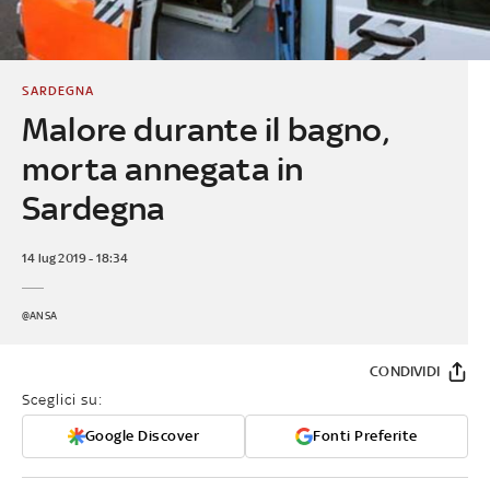
SARDEGNA
Malore durante il bagno,
morta annegata in
Sardegna
14 lug 2019 - 18:34
@ANSA
CONDIVIDI
Sceglici su:
Google Discover
Fonti Preferite