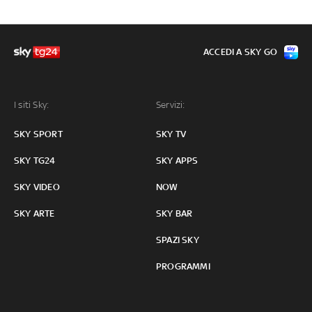
ACCEDI A SKY GO
I siti Sky:
Servizi:
SKY SPORT
SKY TV
SKY TG24
SKY APPS
SKY VIDEO
NOW
SKY ARTE
SKY BAR
SPAZI SKY
PROGRAMMI