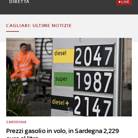
DIRETTA
LIVE
CAGLIARI: ULTIME NOTIZIE
SARDEGNA
Prezzi gasolio in volo, in Sardegna 2,229