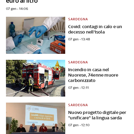
euro al litro
07 gen - 14:06
SARDEGNA
Covid: contagi in calo e un
decesso nell'Isola
07 gen - 13:48
SARDEGNA
Incendio in casa nel
Nuorese, 74enne muore
carbonizzato
07 gen - 12:11
SARDEGNA
Nuovo progetto digitale per
"unificare" la lingua sarda
07 gen - 12:10