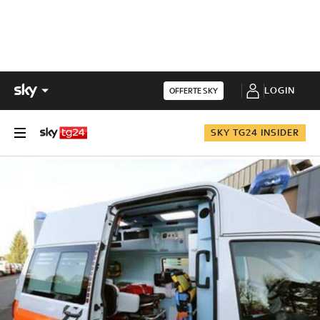
LOGIN
OFFERTE SKY
SKY TG24 INSIDER