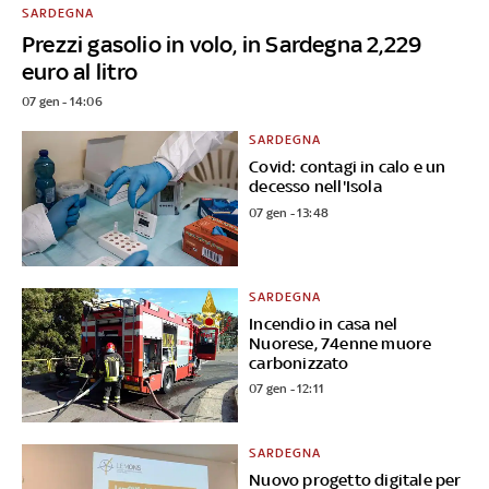
SARDEGNA
Prezzi gasolio in volo, in Sardegna 2,229
euro al litro
07 gen - 14:06
SARDEGNA
Covid: contagi in calo e un
decesso nell'Isola
07 gen - 13:48
SARDEGNA
Incendio in casa nel
Nuorese, 74enne muore
carbonizzato
07 gen - 12:11
SARDEGNA
Nuovo progetto digitale per