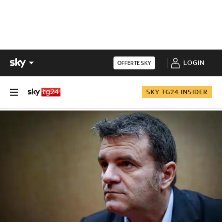
LOGIN
OFFERTE SKY
SKY TG24 INSIDER