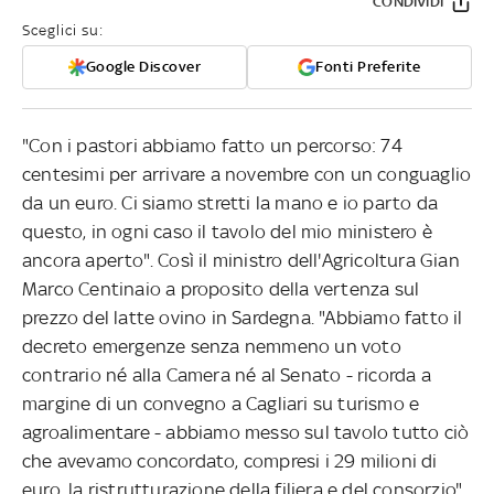
CONDIVIDI
Sceglici su:
Google Discover
Fonti Preferite
"Con i pastori abbiamo fatto un percorso: 74
centesimi per arrivare a novembre con un conguaglio
da un euro. Ci siamo stretti la mano e io parto da
questo, in ogni caso il tavolo del mio ministero è
ancora aperto". Così il ministro dell'Agricoltura Gian
Marco Centinaio a proposito della vertenza sul
prezzo del latte ovino in Sardegna. "Abbiamo fatto il
decreto emergenze senza nemmeno un voto
contrario né alla Camera né al Senato - ricorda a
margine di un convegno a Cagliari su turismo e
agroalimentare - abbiamo messo sul tavolo tutto ciò
che avevamo concordato, compresi i 29 milioni di
euro, la ristrutturazione della filiera e del consorzio".