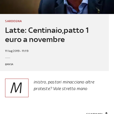
SARDEGNA
Latte: Centinaio,patto 1
euro a novembre
11 lug 2019 - 11:19
@ANSA
M
inistro, pastori minacciano altre
proteste? Vale stretta mano