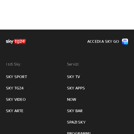
ACCEDI A SKY GO
I siti Sky:
Servizi:
SKY SPORT
SKY TV
SKY TG24
SKY APPS
SKY VIDEO
NOW
SKY ARTE
SKY BAR
SPAZI SKY
PROGRAMMI