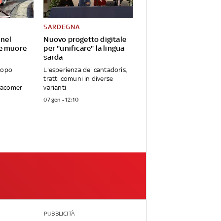
SARDEGNA
 nel
Nuovo progetto digitale
e muore
per "unificare" la lingua
sarda
dopo
L'esperienza dei cantadoris,
tratti comuni in diverse
Macomer
varianti
07 gen - 12:10
PUBBLICITÀ