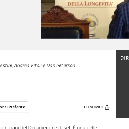
DI
elestini, Andrea Vitali e Dan Peterson
onti Preferite
CONDIVIDI
on brani del Decameron e dj set. È una delle