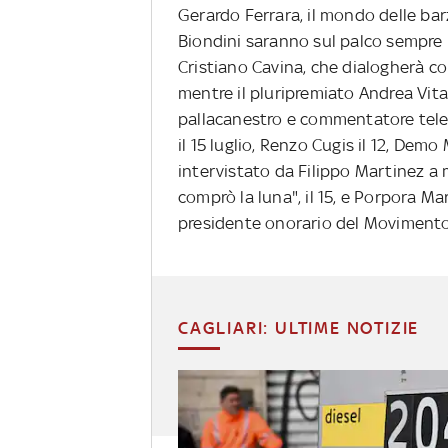
Gerardo Ferrara, il mondo delle bar
Biondini saranno sul palco sempre l'
Cristiano Cavina, che dialogherà con
mentre il pluripremiato Andrea Vitali 
pallacanestro e commentatore telev
il 15 luglio, Renzo Cugis il 12, Demo 
intervistato da Filippo Martinez a 
comprò la luna", il 15, e Porpora Mar
presidente onorario del Movimento I
CAGLIARI: ULTIME NOTIZIE