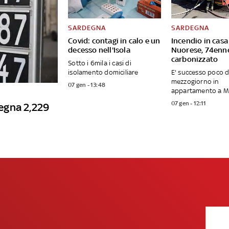
SARDEGNA
SARDEGNA
Covid: contagi in calo e un
Incendio in casa
decesso nell'Isola
Nuorese, 74enn
carbonizzato
Sotto i 6mila i casi di
isolamento domiciliare
E' successo poco 
mezzogiorno in
07 gen - 13:48
appartamento a 
07 gen - 12:11
degna 2,229