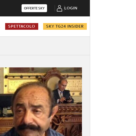
LOGIN
OFFERTE SKY
A
SPETTACOLO
SKY TG24 INSIDER