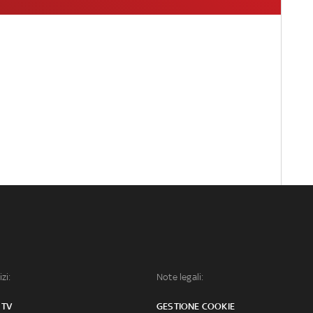
izi:
Note legali:
 TV
GESTIONE COOKIE