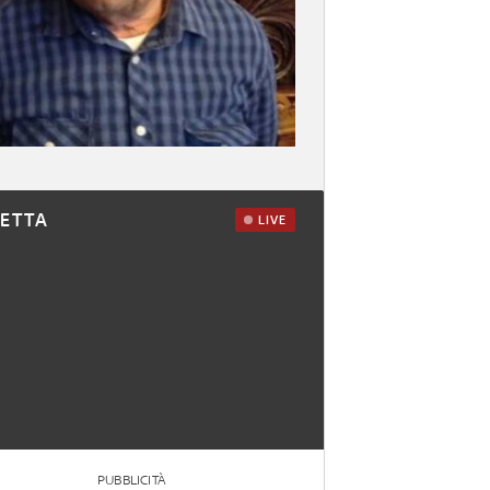
RETTA
LIVE
PUBBLICITÀ