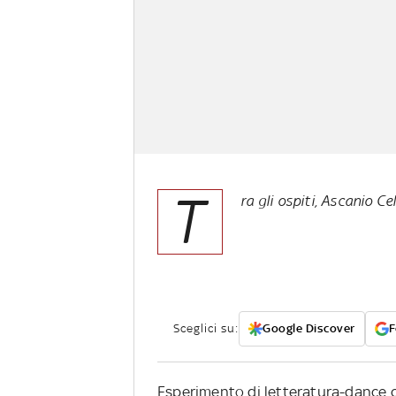
T
ra gli ospiti, Ascanio C
Sceglici su:
Google Discover
F
Esperimento di letteratura-dance c