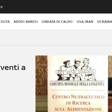
ky
CEUTA
ADDIO BARESI
ONDATA DI CALDO
USA-IRAN
UCRAIN
venti a