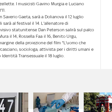
zellette. I musicisti Gavino Murgia e Luciano
11.
 Saverio Gaeta, sarà a Dolianova il 12 luglio
sarà al festival il 14. L'allenatore di
isivo statunitense Dan Peterson salirà sul palco
Mura il 14, Rossella Faa il 16, Benito Urgu,
margine della proiezione del film "L'uomo che
casciano, sociologa, attivista per i diritti umani e
dentità Transessuale il 18 luglio.