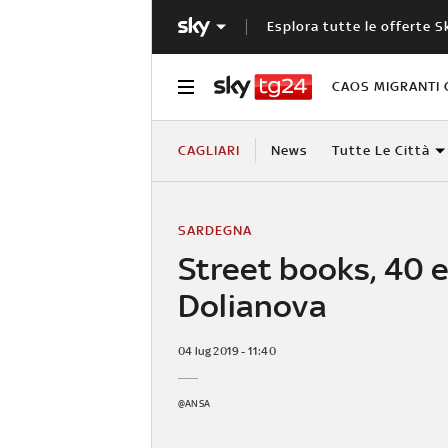
Esplora tutte le offerte S
CAOS MIGRANTI 
CAGLIARI
News
Tutte Le Città
SARDEGNA
Street books, 40 e
Dolianova
04 lug 2019 - 11:40
@ANSA