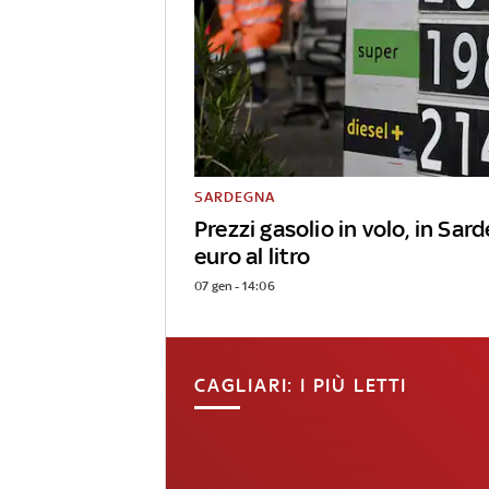
SARDEGNA
Prezzi gasolio in volo, in Sar
euro al litro
07 gen - 14:06
CAGLIARI: I PIÙ LETTI