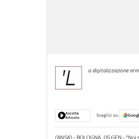
'L
a digitalizzazione orm
Ascolta
Sceglici su:
Googl
Articolo
(ANSA) - BOLOGNA, 05 GEN - "Noi si