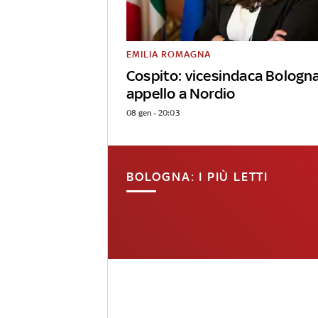
EMILIA ROMAGNA
Cospito: vicesindaca Bologn
appello a Nordio
08 gen - 20:03
BOLOGNA: I PIÙ LETTI