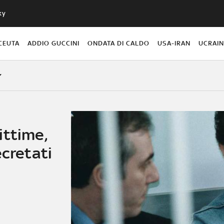
ky
CEUTA
ADDIO GUCCINI
ONDATA DI CALDO
USA-IRAN
UCRAI
ittime,
ecretati