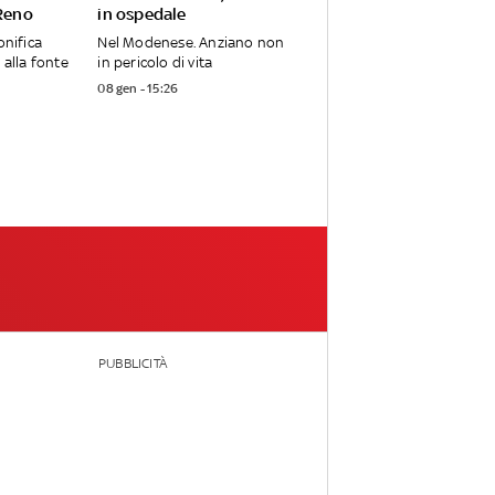
 Reno
in ospedale
onifica
Nel Modenese. Anziano non
 alla fonte
in pericolo di vita
08 gen - 15:26
PUBBLICITÀ