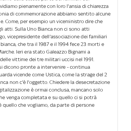
dividiamo pienamente con loro l'ansia di chiarezza
rimonia di commemorazione abbiamo sentito alcune
e. Come, per esempio un viceministro dire che
li atti. Sulla Uno Bianca non ci sono atti
o, vicepresidente dell'associazione dei familiari
bianca, che tra il 1987 e il 1994 fece 23 morti e
arche. Ieri era stato Galeazzo Bignami a
delle vittime dei tre militari uccisi nel 1991.
i dicono pronte a intervenire - continua
guarda vicende come Ustica, come la strage del 2
nca non c'è l'oggetto. Chiedere la desecretazione
 digitalizzazione è ormai conclusa, mancano solo
che venga completata e su quello ci si potrà
 è quello che vogliamo, da parte di persone