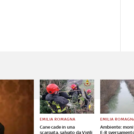
EMILIA ROMAGNA
EMILIA ROMAGN
Cane cade in una
Ambiente: moni
scarpata, salvato da Vigili
E-R sversament