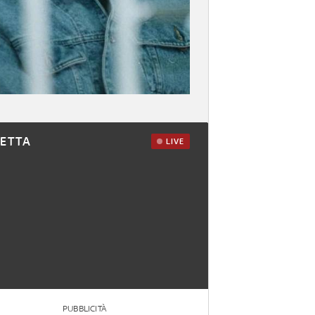
RETTA
LIVE
PUBBLICITÀ