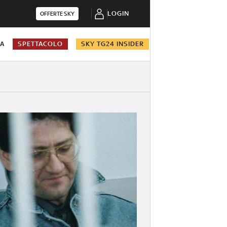
LOGIN
OFFERTE SKY
NA
SPETTACOLO
SKY TG24 INSIDER