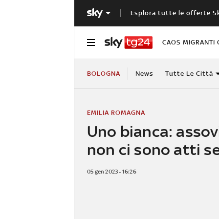
Esplora tutte le offerte S
CAOS MIGRANTI 
BOLOGNA
News
Tutte Le Città
EMILIA ROMAGNA
Uno bianca: assov
non ci sono atti s
05 gen 2023 - 16:26