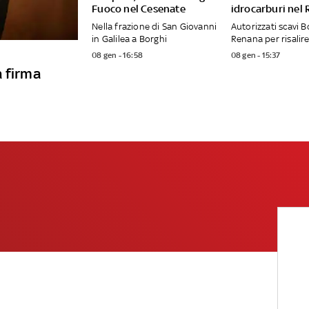
Fuoco nel Cesenate
idrocarburi nel
Nella frazione di San Giovanni
Autorizzati scavi B
in Galilea a Borghi
Renana per risalire
08 gen - 16:58
08 gen - 15:37
a firma