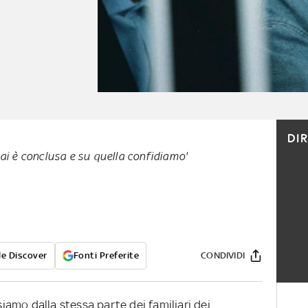
DI
ai è conclusa e su quella confidiamo'
e Discover
Fonti Preferite
CONDIVIDI
amo dalla stessa parte dei familiari dei