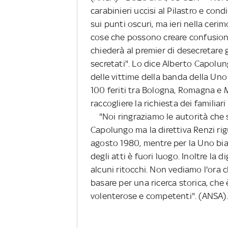
carabinieri uccisi al Pilastro e con
sui punti oscuri, ma ieri nella ce
cose che possono creare confusion
chiederà al premier di desecretare g
secretati". Lo dice Alberto Capolung
delle vittime della banda della Uno 
100 feriti tra Bologna, Romagna e M
raccogliere la richiesta dei familiari 
"Noi ringraziamo le autorità che s
Capolungo ma la direttiva Renzi ri
agosto 1980, mentre per la Uno bia
degli atti è fuori luogo. Inoltre la
alcuni ritocchi. Non vediamo l'ora 
basare per una ricerca storica, che
volenterose e competenti". (ANSA).