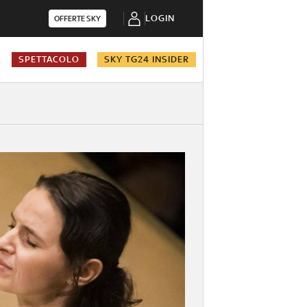
LOGIN
OFFERTE SKY
A
SPETTACOLO
SKY TG24 INSIDER