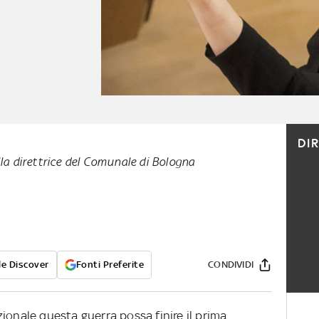
DI
lla direttrice del Comunale di Bologna
e Discover
Fonti Preferite
CONDIVIDI
ionale questa guerra possa finire il prima