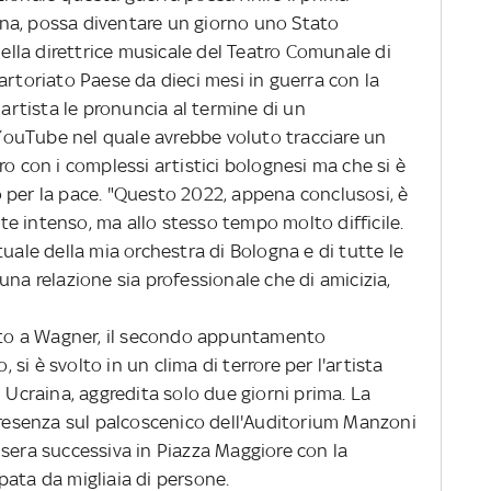
raina, possa diventare un giorno uno Stato
della direttrice musicale del Teatro Comunale di
artoriato Paese da dieci mesi in guerra con la
 artista le pronuncia al termine di un
ouTube nel quale avrebbe voluto tracciare un
ro con i complessi artistici bolognesi ma che si è
 per la pace. "Questo 2022, appena conclusosi, è
e intenso, ma allo stesso tempo molto difficile.
tuale della mia orchestra di Bologna e di tutte le
una relazione sia professionale che di amicizia,
to a Wagner, il secondo appuntamento
, si è svolto in un clima di terrore per l'artista
n Ucraina, aggredita solo due giorni prima. La
 presenza sul palcoscenico dell'Auditorium Manzoni
 sera successiva in Piazza Maggiore con la
pata da migliaia di persone.