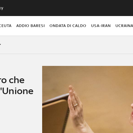
ky
CEUTA
ADDIO BARESI
ONDATA DI CALDO
USA-IRAN
UCRAIN
ro che
l'Unione