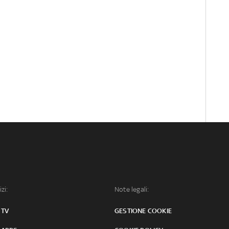
izi:
Note legali:
 TV
GESTIONE COOKIE