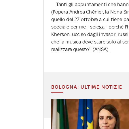
Tanti gli appuntamenti che hanno
(l'opera Andrea Chénier, la Nona Si
quello del 27 ottobre a cui tiene p
speciale per me - spiega - perché l
Kherson, ucciso dagli invasori russi 
che la musica deve stare solo al ser
realizzare questo". (ANSA).
BOLOGNA: ULTIME NOTIZIE