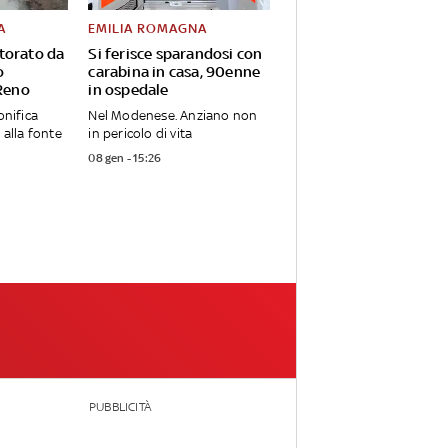
A
EMILIA ROMAGNA
torato da
Si ferisce sparandosi con
o
carabina in casa, 90enne
 Reno
in ospedale
onifica
Nel Modenese. Anziano non
 alla fonte
in pericolo di vita
08 gen - 15:26
PUBBLICITÀ