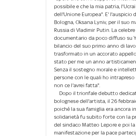
possibile e che la mia patria, l'Uc
dell'Unione Europea". E' l'auspicio 
Bologna, Oksana Lyniv, per il suo m
Russia di Vladimir Putin. La celebre
documentario da poco diffuso su Y
bilancio del suo primo anno di lavo
trasformato in un accorato appello
stato per me un anno artisticament
Senza il sostegno morale e intellet
persone con le quali ho intrapreso 
non ce l'avrei fatta".
Dopo il trionfale debutto dedica
bolognese dell'artista, il 26 febbraio
poiché la sua famiglia era ancora i
solidarietà fu subito forte con la
del sindaco Matteo Lepore e poi la
manifestazione per la pace parteci