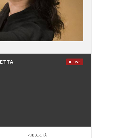
RETTA
LIVE
PUBBLICITÀ