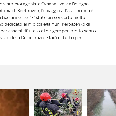
 visto protagonista Oksana Lyniv a Bologna
nfonia di Beethoven, l'omaggio a Pasolini), ma è
articolarmente: "E' stato un concerto molto
'ho dedicato al mio collega Yurii Kerpatenko di
per essersi rifiutato di dirigere per loro. Io sento
vizio della Democrazia e farò di tutto per