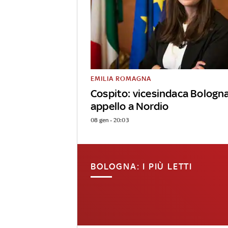
EMILIA ROMAGNA
Cospito: vicesindaca Bologn
appello a Nordio
08 gen - 20:03
BOLOGNA: I PIÙ LETTI