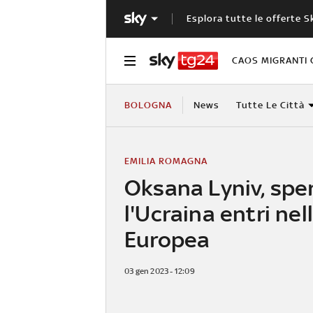
Esplora tutte le offerte S
CAOS MIGRANTI 
BOLOGNA
News
Tutte Le Città
EMILIA ROMAGNA
Oksana Lyniv, spe
l'Ucraina entri nel
Europea
03 gen 2023 - 12:09