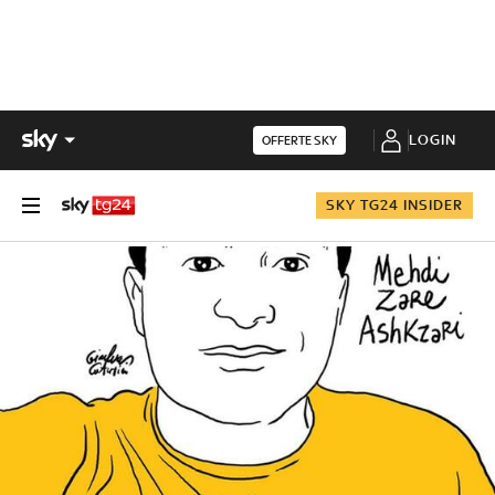
LOGIN
OFFERTE SKY
SKY TG24 INSIDER