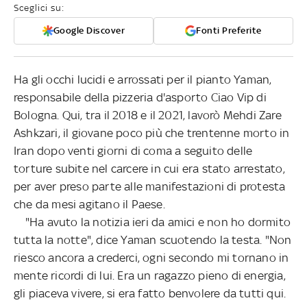
Sceglici su:
Google Discover
Fonti Preferite
Ha gli occhi lucidi e arrossati per il pianto Yaman,
responsabile della pizzeria d'asporto Ciao Vip di
Bologna. Qui, tra il 2018 e il 2021, lavorò Mehdi Zare
Ashkzari, il giovane poco più che trentenne morto in
Iran dopo venti giorni di coma a seguito delle
torture subite nel carcere in cui era stato arrestato,
per aver preso parte alle manifestazioni di protesta
che da mesi agitano il Paese.
"Ha avuto la notizia ieri da amici e non ho dormito
tutta la notte", dice Yaman scuotendo la testa. "Non
riesco ancora a crederci, ogni secondo mi tornano in
mente ricordi di lui. Era un ragazzo pieno di energia,
gli piaceva vivere, si era fatto benvolere da tutti qui.