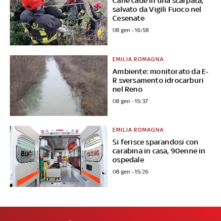
Cane cade in una scarpata,
salvato da Vigili Fuoco nel
Cesenate
08 gen - 16:58
EMILIA ROMAGNA
Ambiente: monitorato da E-
R sversamento idrocarburi
nel Reno
08 gen - 15:37
EMILIA ROMAGNA
Si ferisce sparandosi con
carabina in casa, 90enne in
ospedale
08 gen - 15:26