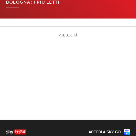
BOLOGNA: I PIÙ LETTI
PUBBLICITÀ
ACCEDI A SKY GO