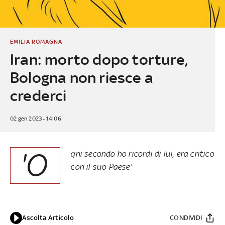
EMILIA ROMAGNA
Iran: morto dopo torture,
Bologna non riesce a
crederci
02 gen 2023 - 14:06
'O
gni secondo ho ricordi di lui, era critico
con il suo Paese'
Ascolta Articolo
CONDIVIDI