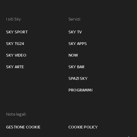
I siti Sky:
Servizi:
SKY SPORT
SKY TV
SKY TG24
SKY APPS
SKY VIDEO
NOW
SKY ARTE
SKY BAR
SPAZI SKY
PROGRAMMI
Note legali:
GESTIONE COOKIE
COOKIE POLICY