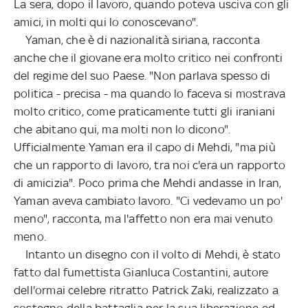
La sera, dopo il lavoro, quando poteva usciva con gli
amici, in molti qui lo conoscevano".
Yaman, che è di nazionalità siriana, racconta
anche che il giovane era molto critico nei confronti
del regime del suo Paese. "Non parlava spesso di
politica - precisa - ma quando lo faceva si mostrava
molto critico, come praticamente tutti gli iraniani
che abitano qui, ma molti non lo dicono".
Ufficialmente Yaman era il capo di Mehdi, "ma più
che un rapporto di lavoro, tra noi c'era un rapporto
di amicizia". Poco prima che Mehdi andasse in Iran,
Yaman aveva cambiato lavoro. "Ci vedevamo un po'
meno", racconta, ma l'affetto non era mai venuto
meno.
Intanto un disegno con il volto di Mehdi, è stato
fatto dal fumettista Gianluca Costantini, autore
dell'ormai celebre ritratto Patrick Zaki, realizzato a
sostegno della battaglia per la sua liberazione ed