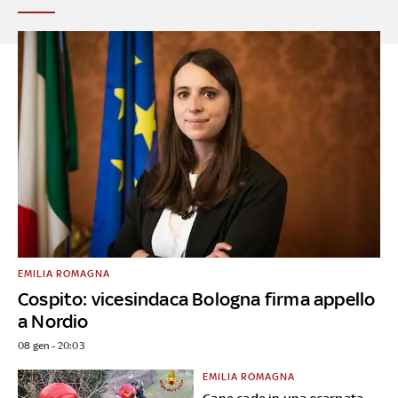
EMILIA ROMAGNA
Cospito: vicesindaca Bologna firma appello
a Nordio
08 gen - 20:03
EMILIA ROMAGNA