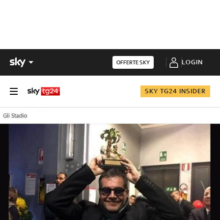
LOGIN
OFFERTE SKY
SKY TG24 INSIDER