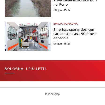
R sversamento idrocarburi
nel Reno
08 gen - 15:37
EMILIA ROMAGNA
Si ferisce sparandosi con
carabina in casa, 90enne in
ospedale
08 gen - 15:26
BOLOGNA: I PIÙ LETTI
PUBBLICITÀ