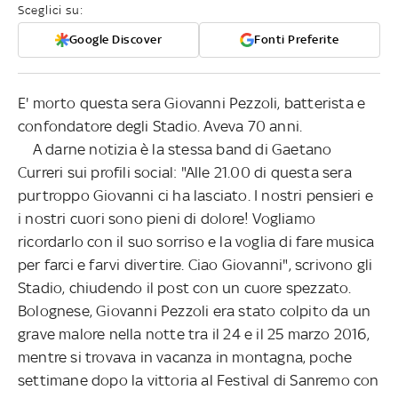
Sceglici su:
Google Discover
Fonti Preferite
E' morto questa sera Giovanni Pezzoli, batterista e
confondatore degli Stadio. Aveva 70 anni.
A darne notizia è la stessa band di Gaetano
Curreri sui profili social: "Alle 21.00 di questa sera
purtroppo Giovanni ci ha lasciato. I nostri pensieri e
i nostri cuori sono pieni di dolore! Vogliamo
ricordarlo con il suo sorriso e la voglia di fare musica
per farci e farvi divertire. Ciao Giovanni", scrivono gli
Stadio, chiudendo il post con un cuore spezzato.
Bolognese, Giovanni Pezzoli era stato colpito da un
grave malore nella notte tra il 24 e il 25 marzo 2016,
mentre si trovava in vacanza in montagna, poche
settimane dopo la vittoria al Festival di Sanremo con