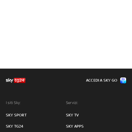
ACCEDI A SKY GO
I siti Sky:
Servizi:
SKY SPORT
SKY TV
SKY TG24
SKY APPS