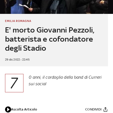
EMILIA ROMAGNA
E' morto Giovanni Pezzoli,
batterista e cofondatore
degli Stadio
29 dic 2022 - 22:45
7
0 anni, il cordoglio della band di Curreri
sui social
Ascolta Articolo
CONDIVIDI