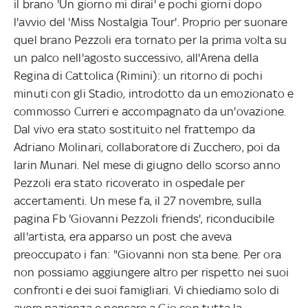
il brano 'Un giorno mi dirai' e pochi giorni dopo
l'avvio del 'Miss Nostalgia Tour'. Proprio per suonare
quel brano Pezzoli era tornato per la prima volta su
un palco nell'agosto successivo, all'Arena della
Regina di Cattolica (Rimini): un ritorno di pochi
minuti con gli Stadio, introdotto da un emozionato e
commosso Curreri e accompagnato da un'ovazione.
Dal vivo era stato sostituito nel frattempo da
Adriano Molinari, collaboratore di Zucchero, poi da
Iarin Munari. Nel mese di giugno dello scorso anno
Pezzoli era stato ricoverato in ospedale per
accertamenti. Un mese fa, il 27 novembre, sulla
pagina Fb 'Giovanni Pezzoli friends', riconducibile
all'artista, era apparso un post che aveva
preoccupato i fan: "Giovanni non sta bene. Per ora
non possiamo aggiungere altro per rispetto nei suoi
confronti e dei suoi famigliari. Vi chiediamo solo di
avere pazienza e pensare a Gio con tutta la