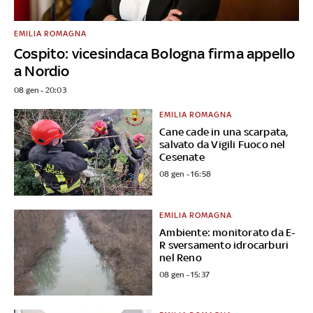
EMILIA ROMAGNA
Cospito: vicesindaca Bologna firma appello
a Nordio
08 gen - 20:03
EMILIA ROMAGNA
Cane cade in una scarpata,
salvato da Vigili Fuoco nel
Cesenate
08 gen - 16:58
EMILIA ROMAGNA
Ambiente: monitorato da E-
R sversamento idrocarburi
nel Reno
08 gen - 15:37