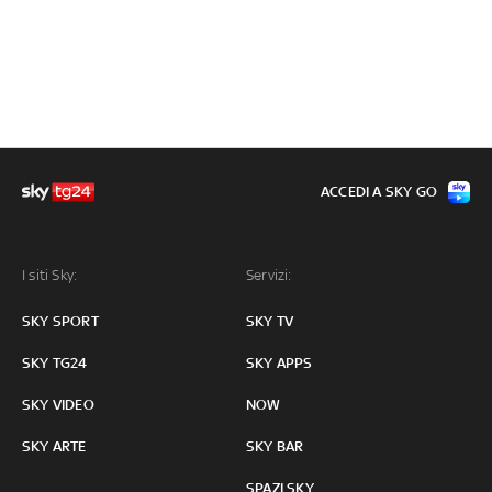
ACCEDI A SKY GO
I siti Sky:
Servizi:
SKY SPORT
SKY TV
SKY TG24
SKY APPS
SKY VIDEO
NOW
SKY ARTE
SKY BAR
SPAZI SKY