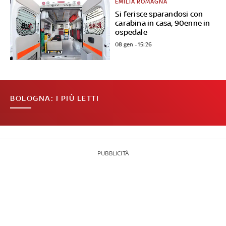
EMILIA ROMAGNA
Si ferisce sparandosi con
carabina in casa, 90enne in
ospedale
08 gen - 15:26
BOLOGNA: I PIÙ LETTI
PUBBLICITÀ