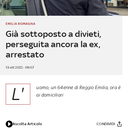
EMILIA ROMAGNA
Già sottoposto a divieti,
perseguita ancora la ex,
arrestato
13 ott 2022 - 09:07
L'
uomo, un 64enne di Reggio Emilia, ora è
ai domiciliari
Ascolta Articolo
CONDIVIDI