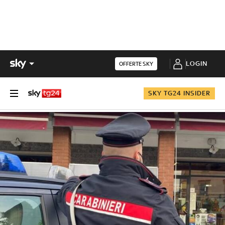
LOGIN
OFFERTE SKY
SKY TG24 INSIDER