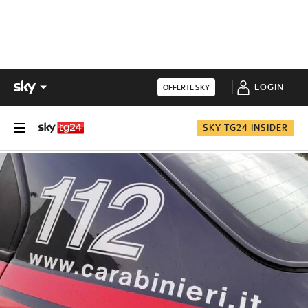
LOGIN
OFFERTE SKY
SKY TG24 INSIDER