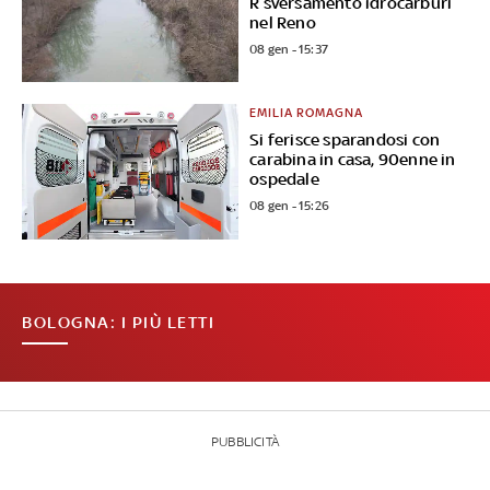
R sversamento idrocarburi
nel Reno
08 gen - 15:37
EMILIA ROMAGNA
Si ferisce sparandosi con
carabina in casa, 90enne in
ospedale
08 gen - 15:26
BOLOGNA: I PIÙ LETTI
PUBBLICITÀ