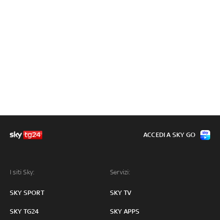
ACCEDI A SKY GO
I siti Sky:
Servizi:
SKY SPORT
SKY TV
SKY TG24
SKY APPS