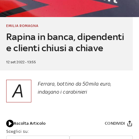
EMILIA ROMAGNA
Rapina in banca, dipendenti
e clienti chiusi a chiave
12 set 2022 - 13:55
A
Ferrara, bottino da 50mila euro,
indagano i carabinieri
Ascolta Articolo
CONDIVIDI
Sceglici su: