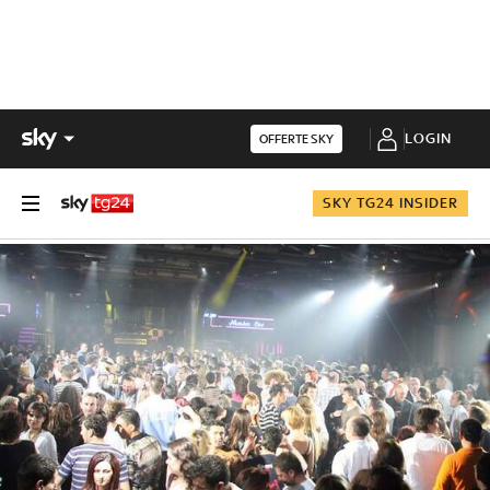
LOGIN
OFFERTE SKY
SKY TG24 INSIDER