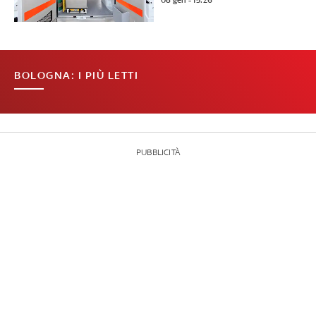
08 gen - 15:26
BOLOGNA: I PIÙ LETTI
PUBBLICITÀ