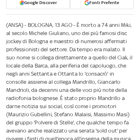
Google Discover
Fonti Preferite
(ANSA) - BOLOGNA, 13 AGO - È morto a 74 anni Miki,
al secolo Michele Giuliano, uno dei più famosi disc
jockey di Bologna e maestro di numerosi affermati
professionisti del settore. Da tempo era malato. Il
suo nome si collega direttamente a quello del Ciak, il
locale della Barca, alla periferia del capoluogo, che
negli anni Settanta e Ottanta lo 'consacrò' in
consolle assieme al collega Mandrillo, Giancarlo
Mandrioli, da decenni una delle voci più note della
radiofonia bolognese. È stato proprio Mandrillo a
darne notizia sui social, così come i promotori
(Maurizio Gubellini, Stefano Malaisi, Massimo Masi)
del gruppo 'Polvere di Stelle', che qualche tempo fa
avevano anche realizzato una serata 'sold out' per
rivivere i fasti di quell'epoca all'insegna della musica