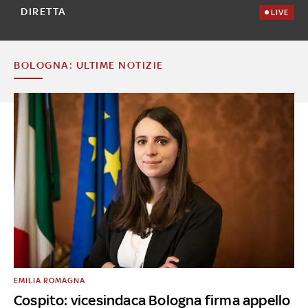
DIRETTA
LIVE
BOLOGNA: ULTIME NOTIZIE
EMILIA ROMAGNA
Cospito: vicesindaca Bologna firma appello