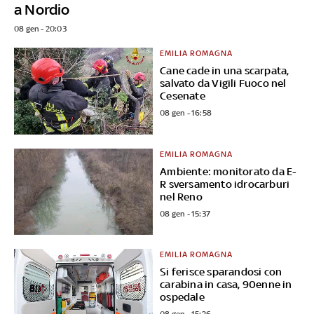
a Nordio
08 gen - 20:03
EMILIA ROMAGNA
Cane cade in una scarpata,
salvato da Vigili Fuoco nel
Cesenate
08 gen - 16:58
EMILIA ROMAGNA
Ambiente: monitorato da E-
R sversamento idrocarburi
nel Reno
08 gen - 15:37
EMILIA ROMAGNA
Si ferisce sparandosi con
carabina in casa, 90enne in
ospedale