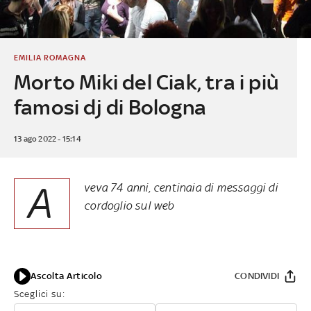
EMILIA ROMAGNA
Morto Miki del Ciak, tra i più
famosi dj di Bologna
13 ago 2022 - 15:14
A
veva 74 anni, centinaia di messaggi di
cordoglio sul web
Ascolta Articolo
CONDIVIDI
Sceglici su: