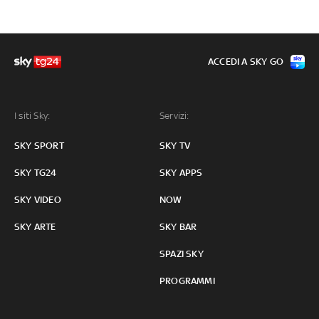
ACCEDI A SKY GO
I siti Sky:
Servizi:
SKY SPORT
SKY TV
SKY TG24
SKY APPS
SKY VIDEO
NOW
SKY ARTE
SKY BAR
SPAZI SKY
PROGRAMMI