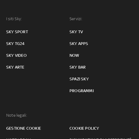
I siti Sky:
Servizi:
SKY SPORT
SKY TV
SKY TG24
SKY APPS
SKY VIDEO
NOW
SKY ARTE
SKY BAR
SPAZI SKY
PROGRAMMI
Note legali:
GESTIONE COOKIE
COOKIE POLICY