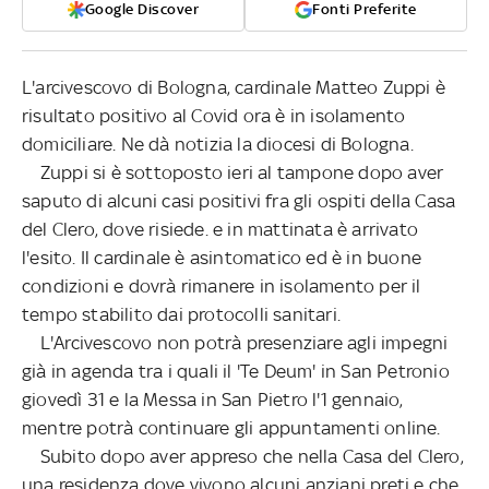
Google Discover
Fonti Preferite
L'arcivescovo di Bologna, cardinale Matteo Zuppi è
risultato positivo al Covid ora è in isolamento
domiciliare. Ne dà notizia la diocesi di Bologna.
Zuppi si è sottoposto ieri al tampone dopo aver
saputo di alcuni casi positivi fra gli ospiti della Casa
del Clero, dove risiede. e in mattinata è arrivato
l'esito. Il cardinale è asintomatico ed è in buone
condizioni e dovrà rimanere in isolamento per il
tempo stabilito dai protocolli sanitari.
L'Arcivescovo non potrà presenziare agli impegni
già in agenda tra i quali il 'Te Deum' in San Petronio
giovedì 31 e la Messa in San Pietro l'1 gennaio,
mentre potrà continuare gli appuntamenti online.
Subito dopo aver appreso che nella Casa del Clero,
una residenza dove vivono alcuni anziani preti e che