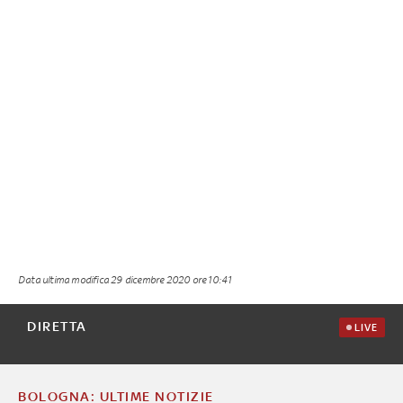
Data ultima modifica
29 dicembre 2020 ore 10:41
DIRETTA
LIVE
BOLOGNA: ULTIME NOTIZIE