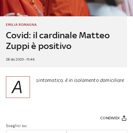
EMILIA ROMAGNA
Covid: il cardinale Matteo
Zuppi è positivo
28 dic 2020 - 11:46
A
sintomatico, è in isolamento domiciliare
CONDIVIDI
Sceglici su: