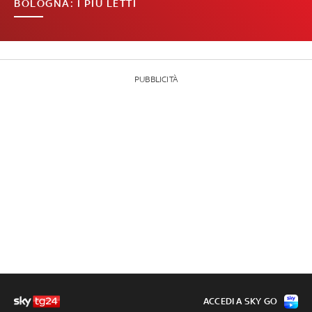
BOLOGNA: I PIÙ LETTI
PUBBLICITÀ
ACCEDI A SKY GO