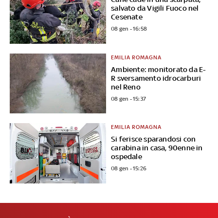
salvato da Vigili Fuoco nel
Cesenate
08 gen - 16:58
EMILIA ROMAGNA
Ambiente: monitorato da E-
R sversamento idrocarburi
nel Reno
08 gen - 15:37
EMILIA ROMAGNA
Si ferisce sparandosi con
carabina in casa, 90enne in
ospedale
08 gen - 15:26