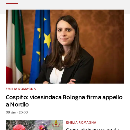
EMILIA ROMAGNA
Cospito: vicesindaca Bologna firma appello
a Nordio
08 gen - 20:03
EMILIA ROMAGNA
Cane cade in una scarpata,