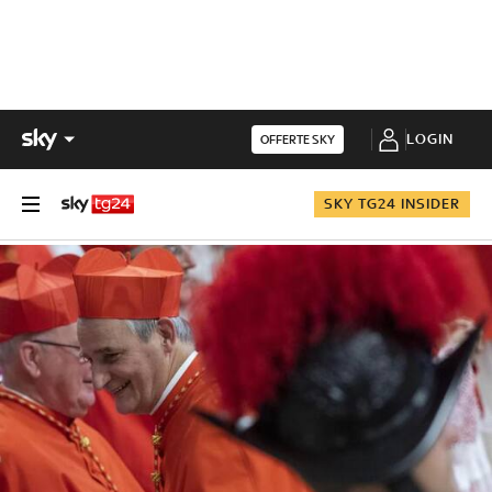
LOGIN
OFFERTE SKY
SKY TG24 INSIDER